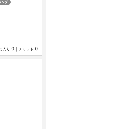
ランダ
0
｜
0
に入り
チャット