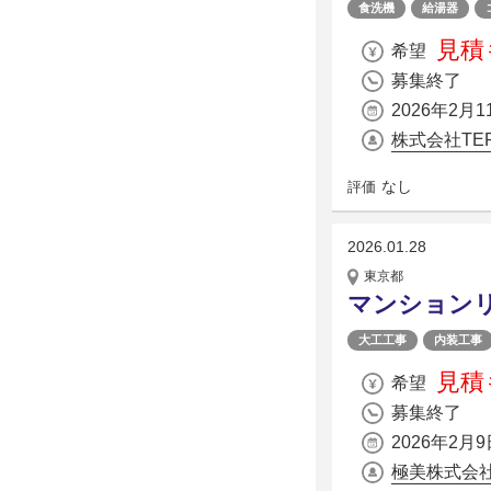
食洗機
給湯器
見積
希望
募集終了
2026年2月1
株式会社TER
なし
評価
2026.01.28
東京都
マンション
大工工事
内装工事
見積
希望
募集終了
2026年2月9
極美株式会