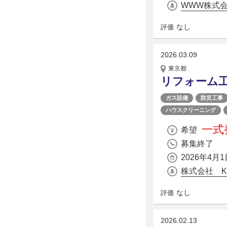
WWW株式
なし
評価
2026.03.09
東京都
リフォーム
ガス設備
防災工事
ハウスクリーニング
一式発
希望
募集終了
2026年4月1
株式会社 K
なし
評価
2026.02.13