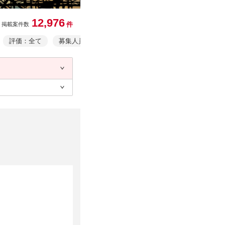
12,976
件
掲載案件数
評価：全て
募集人員：全て
業務形態：全て
事業者情報・