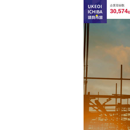
0
0
0
0
0
企業登録数
,
3
0
5
7
4