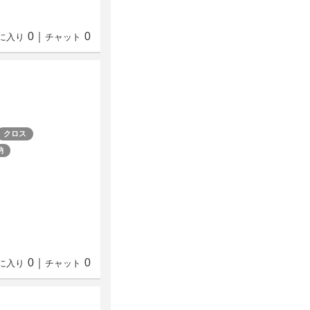
0
｜
0
に入り
チャット
クロス
納
0
｜
0
に入り
チャット