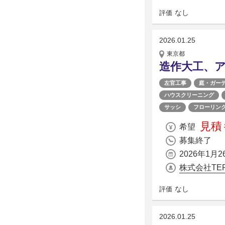
なし
評価
2026.01.25
東京都
造作大工、
左官工事
庭・ガー
ハウスクリーニング
サッシ
フローリン
見積
希望
募集終了
2026年1月2
株式会社TER
なし
評価
2026.01.25