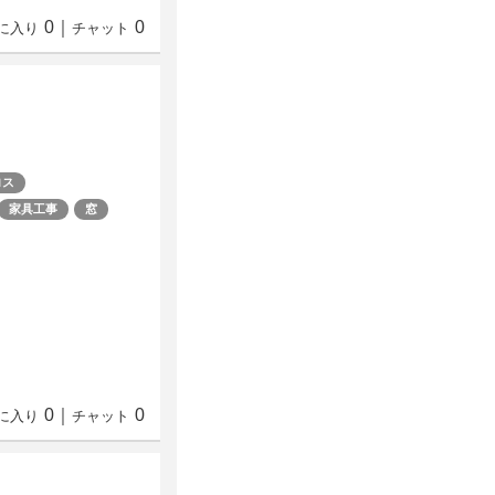
0
｜
0
に入り
チャット
ロス
家具工事
窓
0
｜
0
に入り
チャット