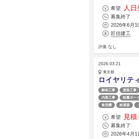
人日発
希望
募集終了
2026年6月1
匠信建工
なし
評価
2026.03.21
東京都
ロイヤリティ
解体工事
塗装工事
内装工事
軽量ボー
食洗機
給湯器
見積
希望
募集終了
2026年4月1