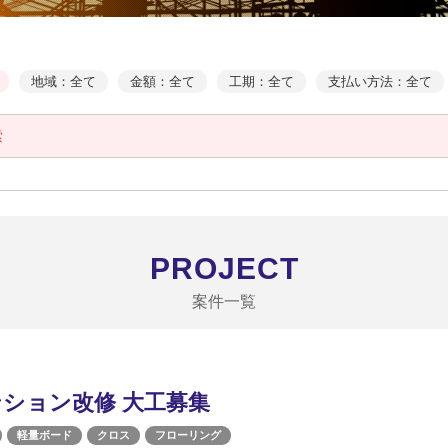
地域：全て
金額：全て
工期：全て
支払い方法：全て
索
PROJECT
案件一覧
ション改修 大工募集
軽量ボード
クロス
フローリング