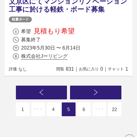
文京区にてマンションリノベーション
工事に於ける軽鉄・ボード募集
軽量ボード
見積もり希望
希望
募集終了
2023年5月30日 〜 6月14日
株式会社Jーリビング
831
｜
0
｜
1
なし
評価
閲覧
お気に入り
チャット
1
4
5
6
22
・・・
・・・