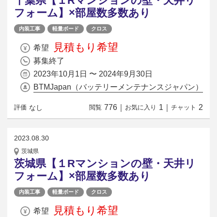
千葉県【１Rマンションの壁・天井リ
フォーム】×部屋数多数あり
内装工事
軽量ボード
クロス
見積もり希望
希望
募集終了
2023年10月1日 〜 2024年9月30日
BTMJapan（バッテリーメンテナンスジャパン）
776
｜
1
｜
2
なし
評価
閲覧
お気に入り
チャット
2023.08.30
茨城県
茨城県【１Rマンションの壁・天井リ
フォーム】×部屋数多数あり
内装工事
軽量ボード
クロス
見積もり希望
希望