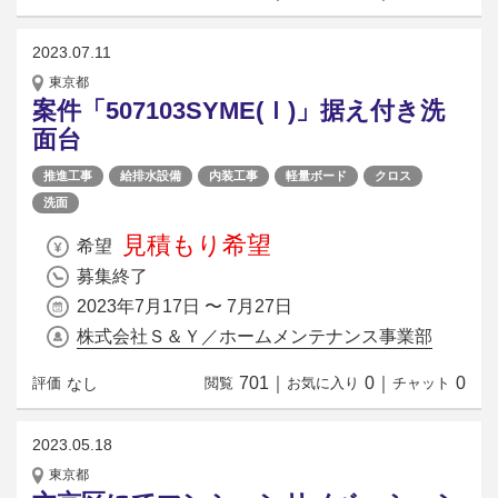
2023.07.11
東京都
案件「507103SYME(Ｉ)」据え付き洗
面台
推進工事
給排水設備
内装工事
軽量ボード
クロス
洗面
見積もり希望
希望
募集終了
2023年7月17日 〜 7月27日
株式会社Ｓ＆Ｙ／ホームメンテナンス事業部
701
｜
0
｜
0
なし
評価
閲覧
お気に入り
チャット
2023.05.18
東京都