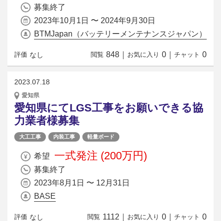
募集終了
2023年10月1日 〜 2024年9月30日
BTMJapan（バッテリーメンテナンスジャパン）
848
｜
0
｜
0
なし
評価
閲覧
お気に入り
チャット
2023.07.18
愛知県
愛知県にてLGS工事をお願いできる協
力業者様募集
大工工事
内装工事
軽量ボード
一式発注 (200万円)
希望
募集終了
2023年8月1日 〜 12月31日
BASE
1112
｜
0
｜
0
なし
評価
閲覧
お気に入り
チャット