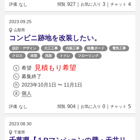
927
｜
3
｜
4
なし
評価
閲覧
お気に入り
チャット
2023.09.25
山梨県
コンビニ跡地を改装したい。
設計・デザイン
大工工事
内装工事
軽量ボード
電気工事
クロス
浴室
洗面
トイレ
フローリング
見積もり希望
希望
募集終了
2023年10月1日 〜 11月1日
個人
904
｜
0
｜
5
なし
評価
閲覧
お気に入り
チャット
2023.08.30
千葉県