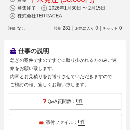
希望
募集終了
2026年1月30日 〜 2月15日
株式会社TERRACEA
281
｜
0
｜
0
なし
評価
閲覧
お気に入り
チャット
仕事の説明
急ぎの案件ですのですぐに取り掛かれる方のみご連
絡をお願い致します。
内容とお見積りをお送りさせていただきますので
ご検討の程、宜しくお願い致します。
0
件
Q&A質問数：
0
件
添付ファイル：