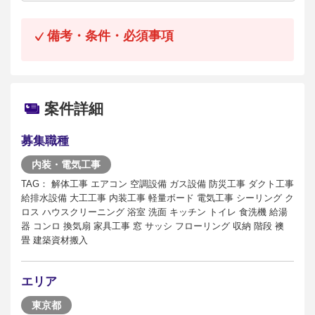
備考・条件・必須事項
案件詳細
募集職種
内装・電気工事
TAG： 解体工事 エアコン 空調設備 ガス設備 防災工事 ダクト工事
給排水設備 大工工事 内装工事 軽量ボード 電気工事 シーリング ク
ロス ハウスクリーニング 浴室 洗面 キッチン トイレ 食洗機 給湯
器 コンロ 換気扇 家具工事 窓 サッシ フローリング 収納 階段 襖
畳 建築資材搬入
エリア
東京都