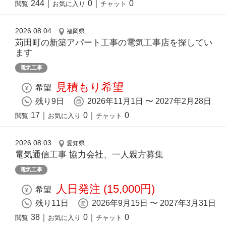
244
｜
0
｜
0
閲覧
お気に入り
チャット
2026.08.04
福岡県
苅田町の新築アパート工事の電気工事店を探してい
ます
電気工事
見積もり希望
希望
残り9日
2026年11月1日 〜 2027年2月28日
17
｜
0
｜
0
閲覧
お気に入り
チャット
2026.08.03
愛知県
電気通信工事 協力会社、一人親方募集
電気工事
人日発注 (15,000円)
希望
残り11日
2026年9月15日 〜 2027年3月31日
38
｜
0
｜
0
閲覧
お気に入り
チャット