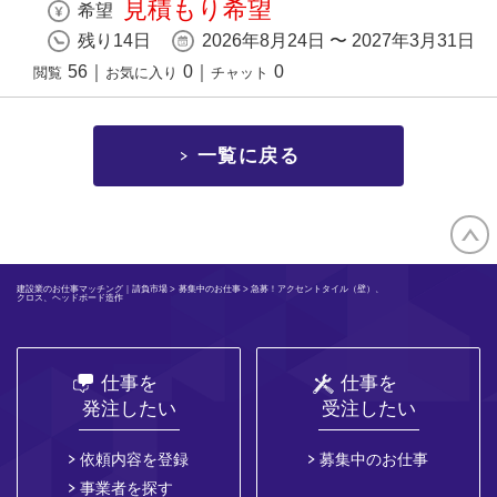
見積もり希望
希望
残り14日
2026年8月24日 〜 2027年3月31日
56
｜
0
｜
0
閲覧
お気に入り
チャット
一覧に戻る
建設業のお仕事マッチング｜請負市場
>
募集中のお仕事
> 急募！アクセントタイル（壁）、
クロス、ヘッドボード造作
仕事を
仕事を
発注したい
受注したい
依頼内容を登録
募集中のお仕事
事業者を探す