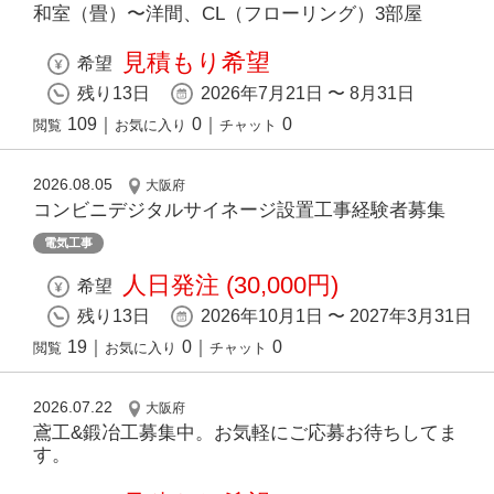
和室（畳）〜洋間、CL（フローリング）3部屋
見積もり希望
希望
残り13日
2026年7月21日 〜 8月31日
109
｜
0
｜
0
閲覧
お気に入り
チャット
2026.08.05
大阪府
コンビニデジタルサイネージ設置工事経験者募集
電気工事
人日発注 (30,000円)
希望
残り13日
2026年10月1日 〜 2027年3月31日
19
｜
0
｜
0
閲覧
お気に入り
チャット
2026.07.22
大阪府
鳶工&鍛冶工募集中。お気軽にご応募お待ちしてま
す。