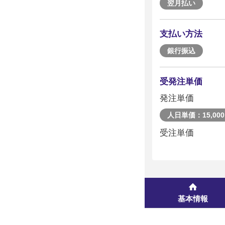
翌月払い
支払い方法
銀行振込
受発注単価
発注単価
人日単価：15,000
受注単価
基本情報