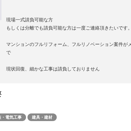
現場一式請負可能な方
もしくは分離でも請負可能な方は一度ご連絡頂きたいです
マンションのフルリフォーム、フルリノベーション案件が
で
現状回復、細かな工事は請負しておりません
要
装・電気工事
建具・建材