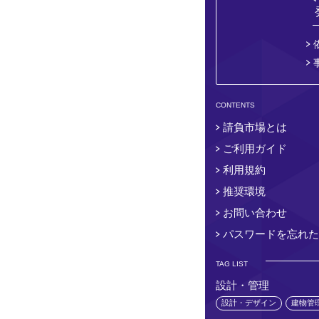
CONTENTS
請負市場とは
ご利用ガイド
利用規約
推奨環境
お問い合わせ
パスワードを忘れた
TAG LIST
設計・管理
設計・デザイン
建物管