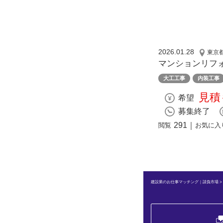
2026.01.28
東京
マンションリフ
大工工事
内装工事
見積
希望
募集終了
291
｜
閲覧
お気に入
建設業のお仕事マッチング｜請負市場