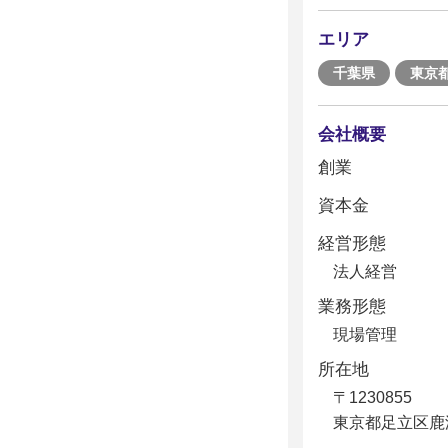
エリア
千葉県
東京
会社概要
創業
資本金
経営形態
法人経営
業務形態
現場管理
所在地
〒1230855
東京都足立区鹿浜3-