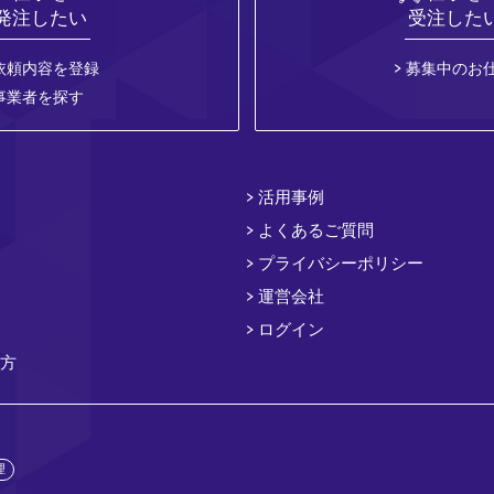
発注したい
受注した
依頼内容を登録
募集中のお
事業者を探す
活用事例
よくあるご質問
プライバシーポリシー
運営会社
ログイン
方
理