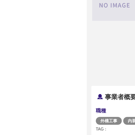
事業者概
職種
外構工事
内
TAG：