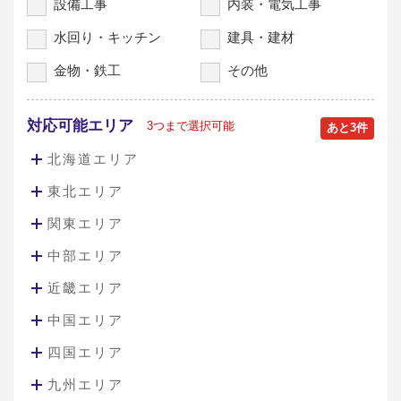
設備工事
内装・電気工事
水回り・キッチン
建具・建材
金物・鉄工
その他
対応可能エリア
3つまで選択可能
あと
3
件
北海道エリア
東北エリア
関東エリア
中部エリア
近畿エリア
中国エリア
四国エリア
九州エリア