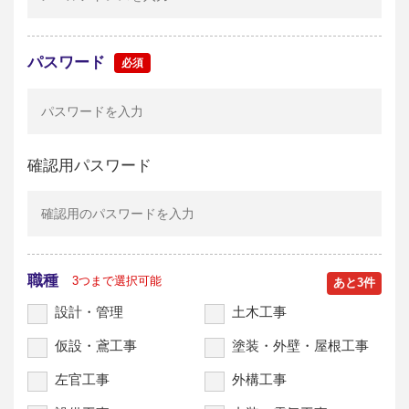
パスワード
確認用パスワード
職種
3つまで選択可能
あと
3
件
設計・管理
土木工事
仮設・鳶工事
塗装・外壁・屋根工事
左官工事
外構工事