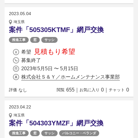
2023.05.04
埼玉県
案件「505305KTMF」網戸交換
推進工事
窓
サッシ
見積もり希望
希望
募集終了
2023年5月5日 〜 5月15日
株式会社Ｓ＆Ｙ／ホームメンテナンス事業部
655
｜
0
｜
0
なし
評価
閲覧
お気に入り
チャット
2023.04.22
埼玉県
案件「504303YMZF」網戸交換
推進工事
窓
サッシ
バルコニー・ベランダ