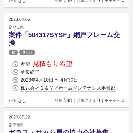
549
｜
0
｜
0
なし
評価
閲覧
お気に入り
チャット
2023.04.06
埼玉県
案件「504317SYSF」網戸フレーム交
換
窓
サッシ
見積もり希望
希望
募集終了
2023年4月10日 〜 4月30日
株式会社Ｓ＆Ｙ／ホームメンテナンス事業部
588
｜
0
｜
0
なし
評価
閲覧
お気に入り
チャット
2020.07.22
千葉県
ガラス・サッシ屋の協力会社募集