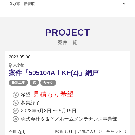
並び順：
新着順
PROJECT
案件一覧
2023.05.06
東京都
案件「505104AＩKF(Z)」網戸
推進工事
窓
サッシ
見積もり希望
希望
募集終了
2023年5月8日 〜 5月15日
株式会社Ｓ＆Ｙ／ホームメンテナンス事業部
631
｜
0
｜
0
なし
評価
閲覧
お気に入り
チャット