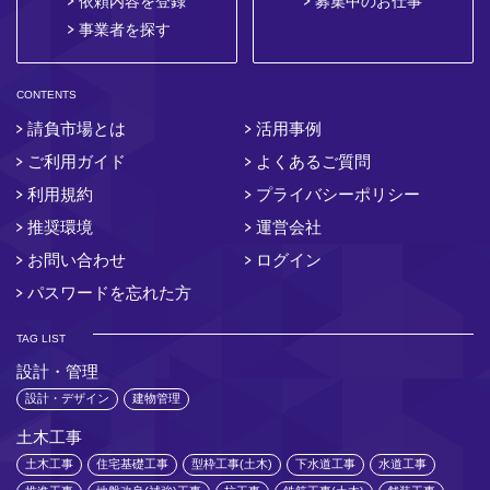
依頼内容を登録
募集中のお仕事
事業者を探す
CONTENTS
請負市場とは
活用事例
ご利用ガイド
よくあるご質問
利用規約
プライバシーポリシー
推奨環境
運営会社
お問い合わせ
ログイン
パスワードを忘れた方
TAG LIST
設計・管理
設計・デザイン
建物管理
土木工事
土木工事
住宅基礎工事
型枠工事(土木)
下水道工事
水道工事