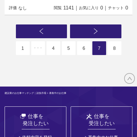
1141
｜
0
｜
0
なし
評価
閲覧
お気に入り
チャット
1
4
5
6
7
8
・・・
建設業のお仕事マッチング｜請負市場
> 募集中のお仕事
仕事を
仕事を
発注したい
受注したい