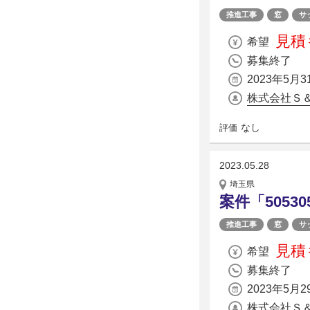
推進工事
窓
サ
見積
希望
募集終了
2023年5月3
株式会社Ｓ
なし
評価
2023.05.28
埼玉県
案件「5053
推進工事
窓
サ
見積
希望
募集終了
2023年5月2
株式会社Ｓ