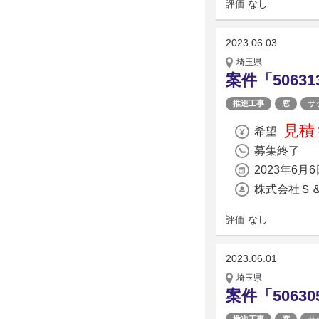
なし
評価
2023.06.03
埼玉県
案件「5063
推進工事
窓
サ
見積
希望
募集終了
2023年6月6
株式会社Ｓ
なし
評価
2023.06.01
埼玉県
案件「5063