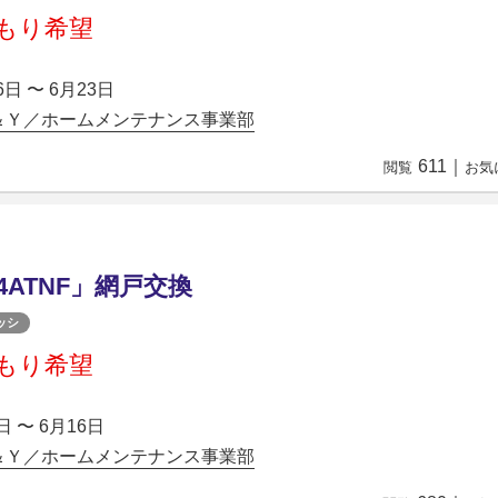
もり希望
6日 〜 6月23日
＆Ｙ／ホームメンテナンス事業部
611
｜
閲覧
お気
04ATNF」網戸交換
ッシ
もり希望
日 〜 6月16日
＆Ｙ／ホームメンテナンス事業部