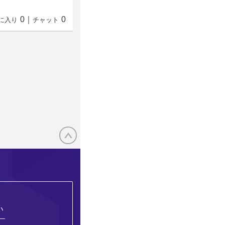
0
｜
0
に入り
チャット
い