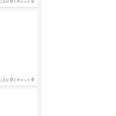
0
｜
0
に入り
チャット
0
｜
0
に入り
チャット