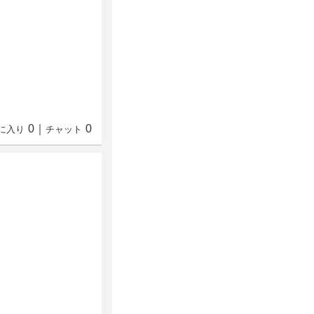
0
｜
0
に入り
チャット