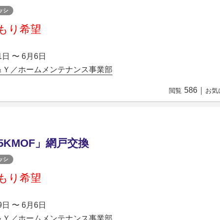
ッシ
もり希望
1日 〜 6月6日
＆Ｙ／ホームメンテナンス事業部
586
｜
閲覧
お気
05KMOF」網戸交換
ッシ
もり希望
9日 〜 6月6日
＆Ｙ／ホームメンテナンス事業部