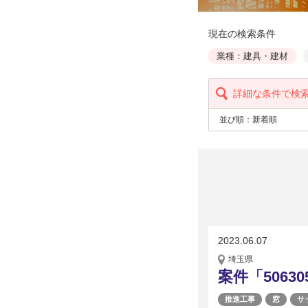
現在の検索条件
業種：建具・建材
詳細な条件で検
並び順：
新着順
2023.06.07
埼玉県
案件「5063
推進工事
窓
サ