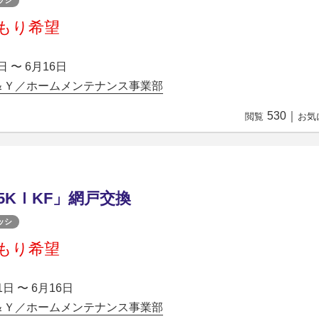
ッシ
もり希望
日 〜 6月16日
＆Ｙ／ホームメンテナンス事業部
530
｜
閲覧
お気
05KＩKF」網戸交換
ッシ
もり希望
1日 〜 6月16日
＆Ｙ／ホームメンテナンス事業部