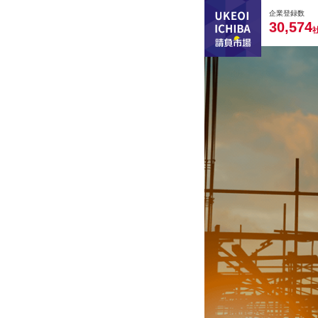
0
0
0
0
0
企業登録数
,
3
0
5
7
4