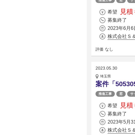
推進工事
窓
サ
見積
希望
募集終了
2023年6月6
株式会社Ｓ
なし
評価
2023.05.30
埼玉県
案件「5053
推進工事
窓
サ
見積
希望
募集終了
2023年5月3
株式会社Ｓ