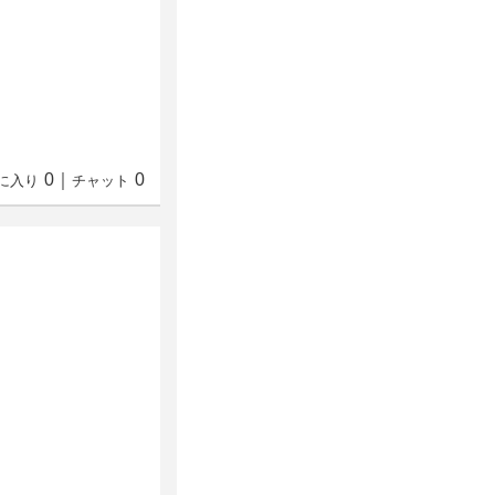
0
｜
0
に入り
チャット