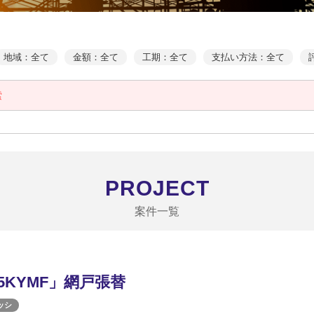
地域：全て
金額：全て
工期：全て
支払い方法：全て
索
PROJECT
案件一覧
05KYMF」網戸張替
ッシ