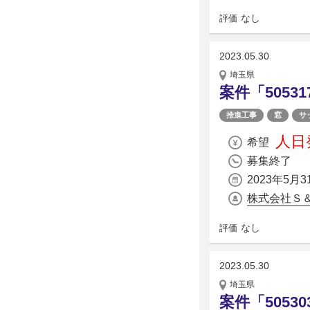
なし
評価
2023.05.30
埼玉県
案件「5053
推進工事
窓
サ
人日発
希望
募集終了
2023年5月3
株式会社Ｓ
なし
評価
2023.05.30
埼玉県
案件「5053