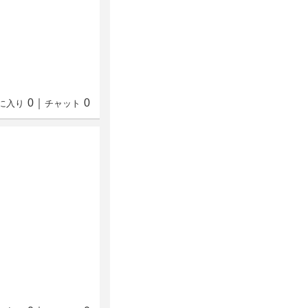
0
｜
0
に入り
チャット