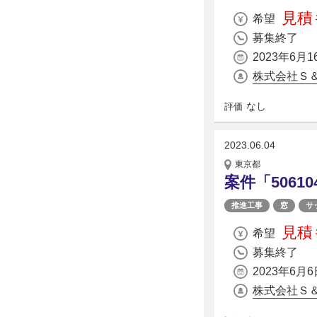
見積
希望
募集終了
2023年6月1
株式会社Ｓ
なし
評価
2023.06.04
東京都
案件「5061
推進工事
窓
サ
見積
希望
募集終了
2023年6月6
株式会社Ｓ