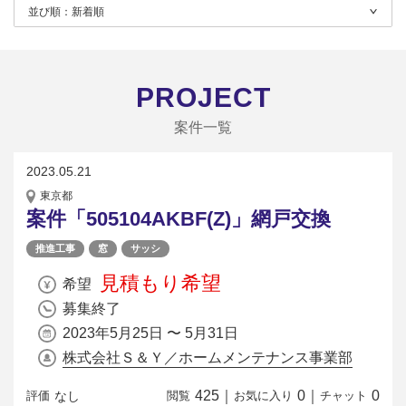
並び順：
新着順
PROJECT
案件一覧
2023.05.21
東京都
案件「505104AKBF(Z)」網戸交換
推進工事
窓
サッシ
見積もり希望
希望
募集終了
2023年5月25日 〜 5月31日
株式会社Ｓ＆Ｙ／ホームメンテナンス事業部
425
｜
0
｜
0
なし
評価
閲覧
お気に入り
チャット