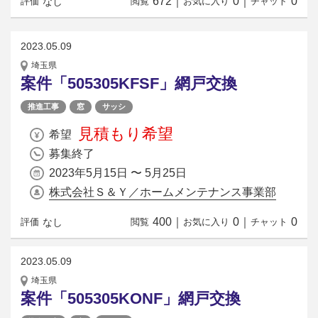
672
｜
0
｜
0
なし
評価
閲覧
お気に入り
チャット
2023.05.09
埼玉県
案件「505305KFSF」網戸交換
推進工事
窓
サッシ
見積もり希望
希望
募集終了
2023年5月15日 〜 5月25日
株式会社Ｓ＆Ｙ／ホームメンテナンス事業部
400
｜
0
｜
0
なし
評価
閲覧
お気に入り
チャット
2023.05.09
埼玉県
案件「505305KONF」網戸交換