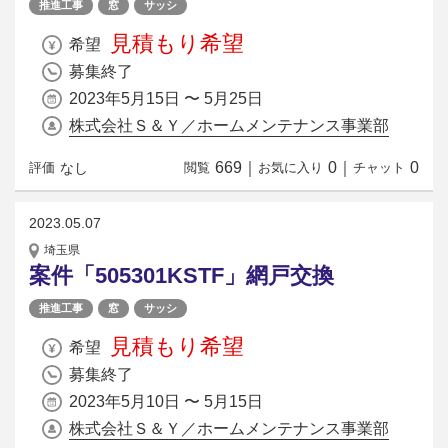
推進工事
窓
サッシ
見積もり希望
希望
募集終了
2023年5月15日 〜 5月25日
株式会社Ｓ＆Ｙ／ホームメンテナンス事業部
669
｜
0
｜
0
なし
評価
閲覧
お気に入り
チャット
2023.05.07
埼玉県
案件「505301KSTF」網戸交換
推進工事
窓
サッシ
見積もり希望
希望
募集終了
2023年5月10日 〜 5月15日
株式会社Ｓ＆Ｙ／ホームメンテナンス事業部