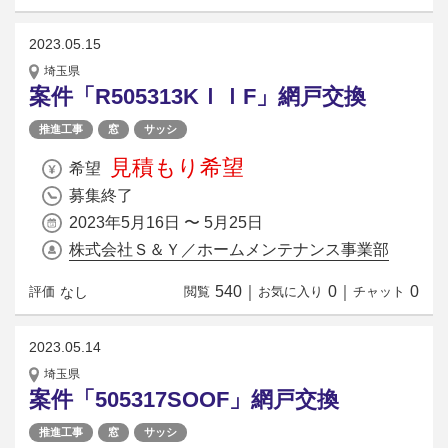
2023.05.15
埼玉県
案件「R505313KＩＩF」網戸交換
推進工事
窓
サッシ
見積もり希望
希望
募集終了
2023年5月16日 〜 5月25日
株式会社Ｓ＆Ｙ／ホームメンテナンス事業部
540
｜
0
｜
0
なし
評価
閲覧
お気に入り
チャット
2023.05.14
埼玉県
案件「505317SOOF」網戸交換
推進工事
窓
サッシ