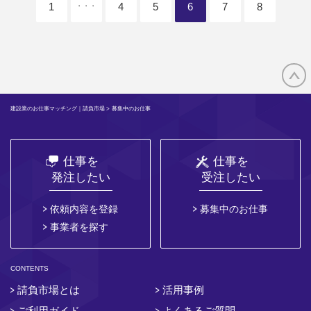
1
4
5
6
7
8
・・・
建設業のお仕事マッチング｜請負市場
> 募集中のお仕事
仕事を
仕事を
発注したい
受注したい
依頼内容を登録
募集中のお仕事
事業者を探す
CONTENTS
請負市場とは
活用事例
ご利用ガイド
よくあるご質問