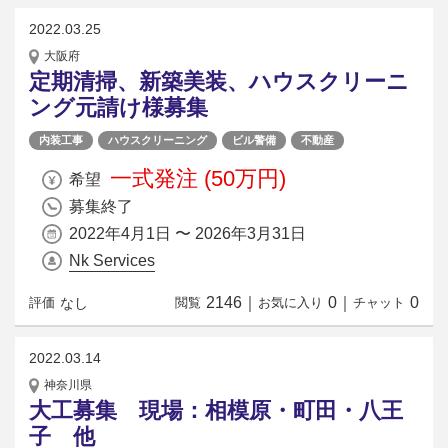
2022.03.25
大阪府
定期清掃、新築美装、ハウスクリーニ
ング元請け様募集
内装工事
ハウスクリーニング
ビル警備
不動産
一式発注 (50万円)
希望
募集終了
2022年4月1日 〜 2026年3月31日
Nk Services
2146
｜
0
｜
0
なし
評価
閲覧
お気に入り
チャット
2022.03.14
神奈川県
大工募集 現場：相模原・町田・八王
子 他