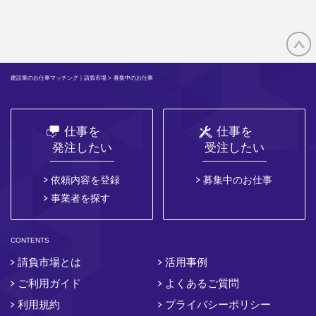
建設業のお仕事マッチング｜請負市場
> 募集中のお仕事
仕事を
仕事を
発注したい
受注したい
依頼内容を登録
募集中のお仕事
事業者を探す
CONTENTS
請負市場とは
活用事例
ご利用ガイド
よくあるご質問
利用規約
プライバシーポリシー