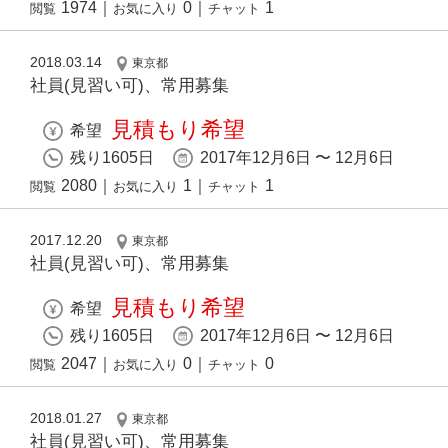
1974
｜
0
｜
1
閲覧
お気に入り
チャット
2018.03.14
東京都
社員(見習い可)、常用募集
見積もり希望
希望
残り1605日
2017年12月6日 〜 12月6日
2080
｜
1
｜
1
閲覧
お気に入り
チャット
2017.12.20
東京都
社員(見習い可)、常用募集
見積もり希望
希望
残り1605日
2017年12月6日 〜 12月6日
2047
｜
0
｜
0
閲覧
お気に入り
チャット
2018.01.27
東京都
社員(見習い可)、常用募集