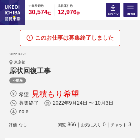
0
0
0
0
0
0
0
0
0
0
企業登録数
掲載案件数
,
,
3
0
5
7
4
1
2
9
7
6
社
件
このお仕事は募集終了しました
2022.09.23
東京都
原状回復工事
不動産
見積もり希望
希望
募集終了
2022年9月24日 〜 10月3日
noie
866
｜
0
｜
3
なし
評価
閲覧
お気に入り
チャット