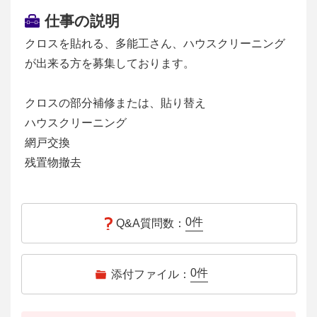
仕事の説明
クロスを貼れる、多能工さん、ハウスクリーニング
が出来る方を募集しております。
クロスの部分補修または、貼り替え
ハウスクリーニング
網戸交換
残置物撤去
0
件
Q&A質問数：
0
件
添付ファイル：