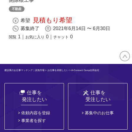
開除根工事
不動産
見積もり希望
希望
募集終了
2021年6月14日 〜 6月30日
1
｜
0
｜
0
閲覧
お気に入り
チャット
建設業のお仕事マッチング｜請負市場
>
お仕事を依頼したい
> A-Connect Camp合同会社
仕事を
仕事を
発注したい
受注したい
依頼内容を登録
募集中のお仕事
事業者を探す