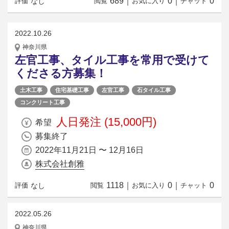
689
｜
0
｜
0
なし
評価
閲覧
お気に入り
チャット
2022.10.26
神奈川県
左官工事、タイル工事を常用で受けて
くださる方募集！
土木工事
住宅基礎工事
左官工事
石タイル工事
コンクリート工事
人日発注 (15,000円)
希望
募集終了
2022年11月21日 〜 12月16日
株式会社創雅
1118
｜
0
｜
0
なし
評価
閲覧
お気に入り
チャット
2022.05.26
神奈川県