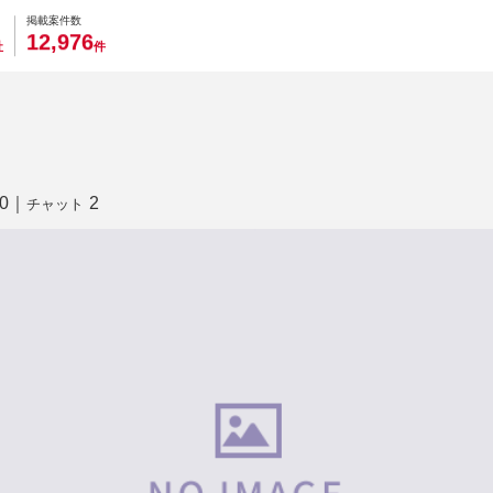
0
0
0
0
0
掲載案件数
,
1
2
9
7
6
社
件
0
｜
2
チャット