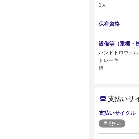
1人
保有資格
設備等（重機・
ハンドトロウェル
トレーキ
鏝
支払いサ
支払いサイクル
当月払い