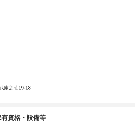
庫之荘19-18
保有資格・設備等