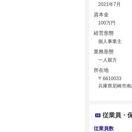
2021年7月
資本金
100万円
経営形態
個人事業主
業務形態
一人親方
所在地
〒6610033
兵庫県尼崎市南武
従業員・
従業員数