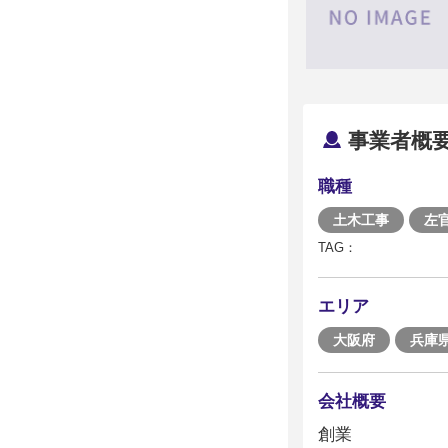
事業者概
職種
土木工事
左
TAG：
エリア
大阪府
兵庫
会社概要
創業