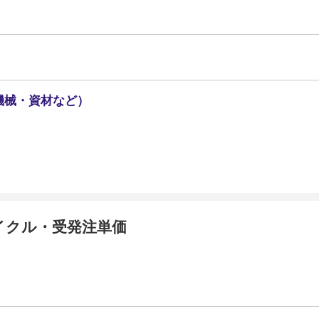
機械・資材など）
イクル・受発注単価