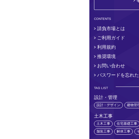
CONTENTS
請負市場とは
ご利用ガイド
利用規約
推奨環境
お問い合わせ
パスワードを忘れた
TAG LIST
設計・管理
設計・デザイン
建物管
土木工事
土木工事
住宅基礎工事
舗装工事
解体工事