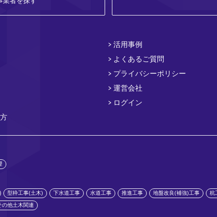
事業者を探す
活用事例
よくあるご質問
プライバシーポリシー
運営会社
ログイン
方
理
型枠工事(土木)
下水道工事
水道工事
推進工事
地盤改良(補強)工事
杭
その他土木関連