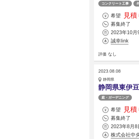
コンクリート工事
見積
希望
募集終了
2023年10月
誠幸link
なし
評価
2023.08.08
静岡県
静岡県東伊
庭・ガーデニング
見積
希望
募集終了
2023年8月8
株式会社中