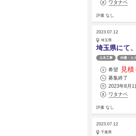
ワタナベ
なし
評価
2023.07.12
埼玉県
埼玉県にて
土木工事
外構・エ
見積
希望
募集終了
2023年8月1
ワタナベ
なし
評価
2023.07.12
千葉県