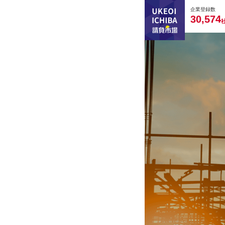
0
0
0
0
0
企業登録数
,
3
0
5
7
4