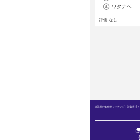
ワタナベ
なし
評価
建設業のお仕事マッチング｜請負市場
>