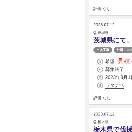
なし
評価
2023.07.12
茨城県
茨城県にて
土木工事
外構・エ
見積
希望
募集終了
2023年8月1
ワタナベ
なし
評価
2023.07.12
栃木県
栃木県で伐