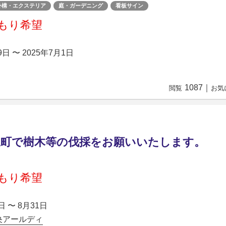
外構・エクステリア
庭・ガーデニング
看板サイン
もり希望
9日 〜 2025年7月1日
1087
｜
閲覧
お気
豆町で樹木等の伐採をお願いいたします。
もり希望
日 〜 8月31日
央アールディ