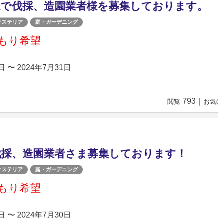
辺で伐採、造園業者様を募集しております。
クステリア
庭・ガーデニング
もり希望
日 〜 2024年7月31日
793
｜
閲覧
お気
伐採、造園業者さま募集しております！
クステリア
庭・ガーデニング
もり希望
日 〜 2024年7月30日