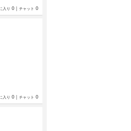
0
｜
0
に入り
チャット
0
｜
0
に入り
チャット