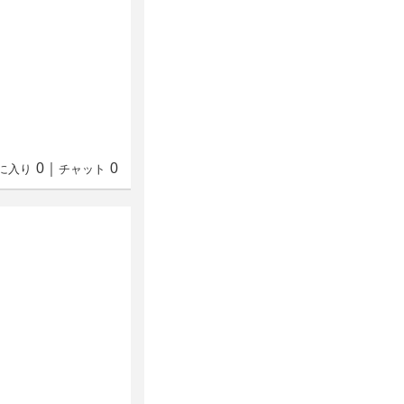
0
｜
0
に入り
チャット