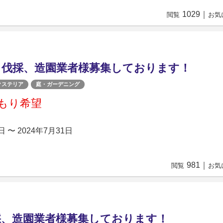
1029
｜
閲覧
お気
、伐採、造園業者様募集しております！
クステリア
庭・ガーデニング
もり希望
日 〜 2024年7月31日
981
｜
閲覧
お気
採、造園業者様募集しております！