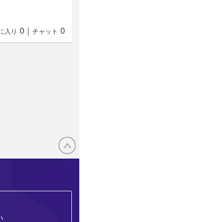
0
｜
0
に入り
チャット
い