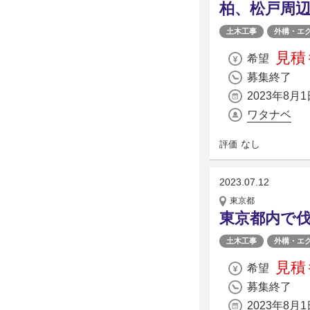
柏、松戸周
土木工事
外構・エ
見積
希望
募集終了
2023年8月1
ワタナベ
なし
評価
2023.07.12
東京都
東京都内で
土木工事
外構・エ
見積
希望
募集終了
2023年8月1