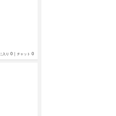
0
｜
0
に入り
チャット