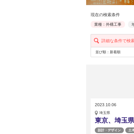
現在の検索条件
業種：外構工事
詳細な条件で検
並び順：
新着順
2023.10.06
埼玉県
東京、埼玉
設計・デザイン
土