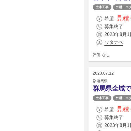
土木工事
外構・エ
見積
希望
募集終了
2023年8月1
ワタナベ
なし
評価
2023.07.12
群馬県
群馬県全域
土木工事
外構・エ
見積
希望
募集終了
2023年8月1