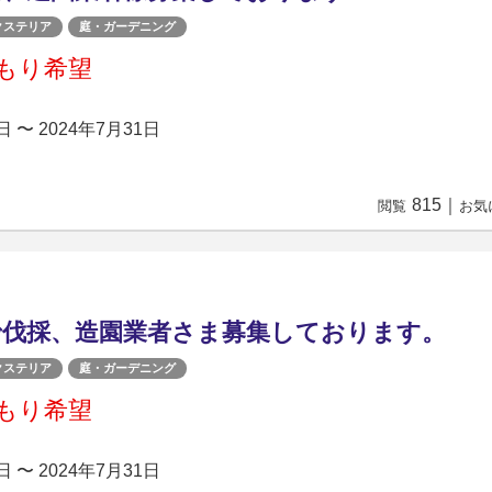
クステリア
庭・ガーデニング
もり希望
日 〜 2024年7月31日
815
｜
閲覧
お気
で伐採、造園業者さま募集しております。
クステリア
庭・ガーデニング
もり希望
日 〜 2024年7月31日