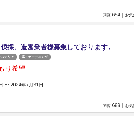
654
｜
閲覧
お気
、伐採、造園業者様募集しております。
クステリア
庭・ガーデニング
もり希望
日 〜 2024年7月31日
689
｜
閲覧
お気