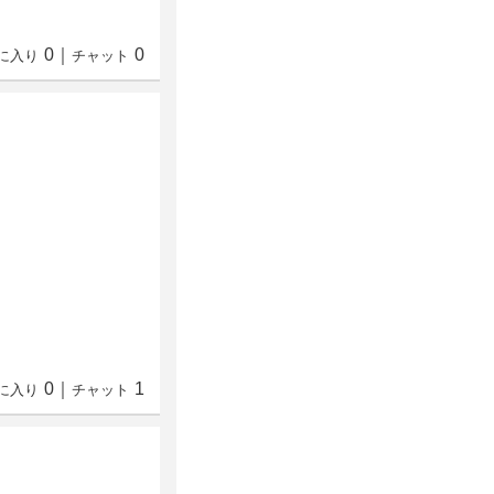
0
｜
0
に入り
チャット
0
｜
1
に入り
チャット