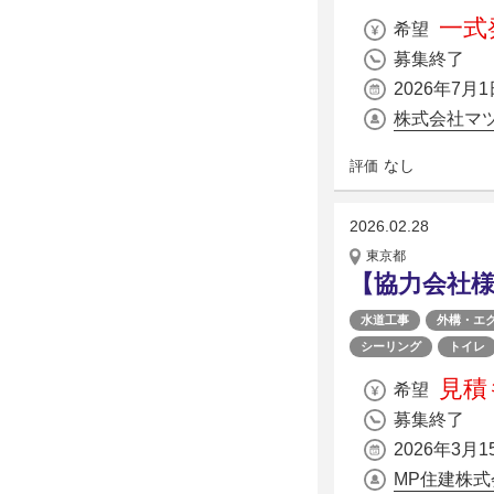
一式発
希望
募集終了
2026年7月1
株式会社マ
なし
評価
2026.02.28
東京都
【協力会社
水道工事
外構・エ
シーリング
トイレ
見積
希望
募集終了
2026年3月1
MP住建株式