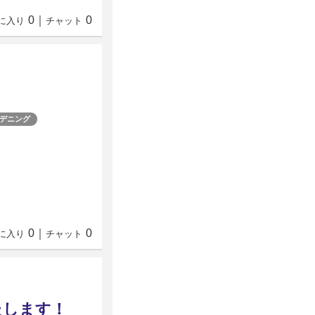
0
｜
0
に入り
チャット
デニング
0
｜
0
に入り
チャット
たします！