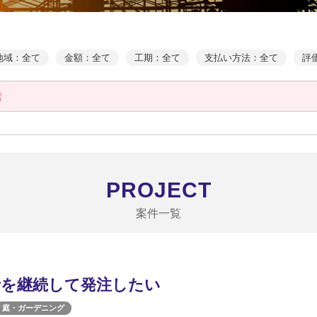
地域：全て
金額：全て
工期：全て
支払い方法：全て
評
索
PROJECT
案件一覧
者を継続して発注したい
庭・ガーデニング