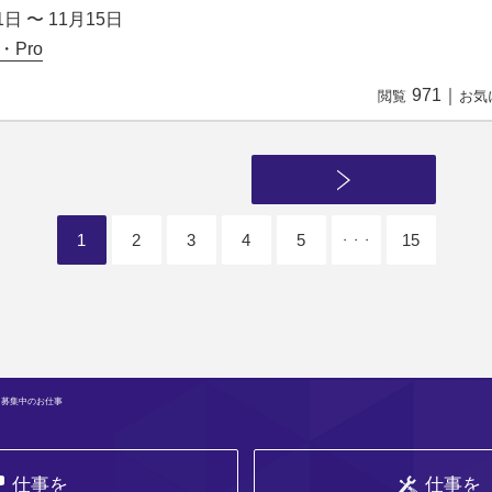
1日 〜 11月15日
・Pro
971
｜
閲覧
お気
1
2
3
4
5
15
・・・
 募集中のお仕事
仕事を
仕事を