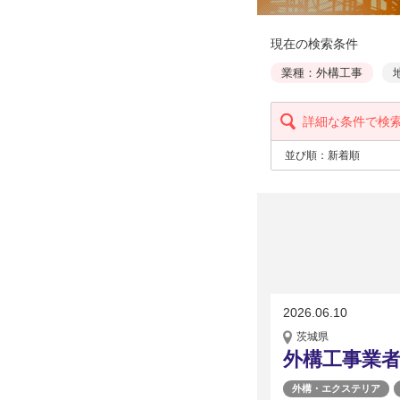
現在の検索条件
業種：外構工事
詳細な条件で検
並び順：
新着順
2026.06.10
茨城県
外構工事業
外構・エクステリア