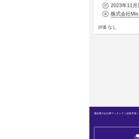
2023年11月
株式会社Mix
なし
評価
建設業のお仕事マッチング｜請負市場
>