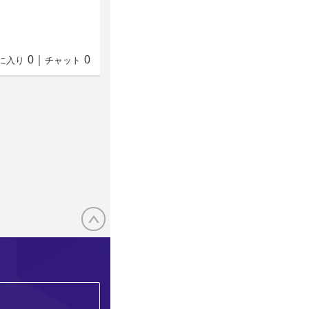
0
｜
0
に入り
チャット