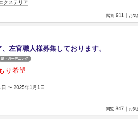
sエクステリア
911
｜
閲覧
お気
ア、左官職人様募集しております。
庭・ガーデニング
もり希望
1日 〜 2025年1月1日
847
｜
閲覧
お気