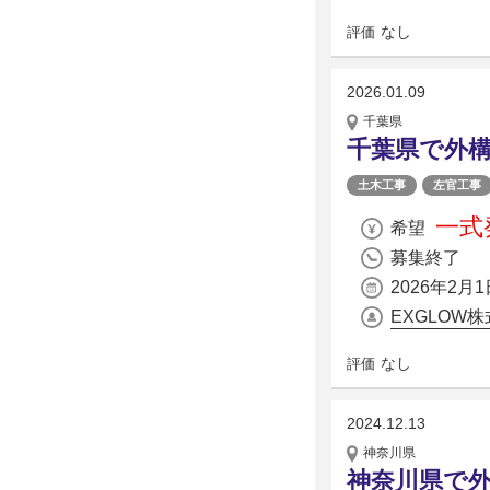
なし
評価
2026.01.09
千葉県
千葉県で外
土木工事
左官工事
一式発
希望
募集終了
2026年2月1
EXGLOW
なし
評価
2024.12.13
神奈川県
神奈川県で