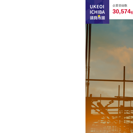
0
0
0
0
0
企業登録数
,
3
0
5
7
4