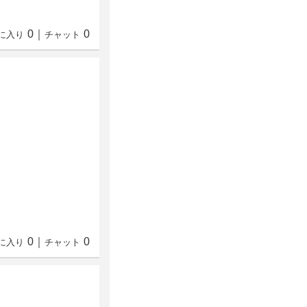
0
｜
0
に入り
チャット
0
｜
0
に入り
チャット