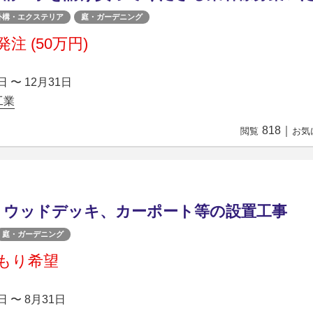
外構・エクステリア
庭・ガーデニング
注 (50万円)
日 〜 12月31日
工業
818
｜
閲覧
お気
、ウッドデッキ、カーポート等の設置工事
庭・ガーデニング
もり希望
日 〜 8月31日