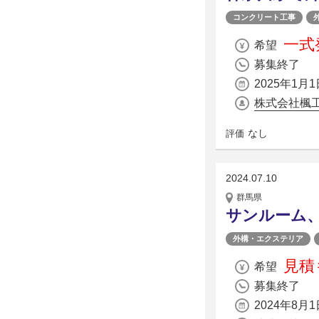
コンクリート工事
一式発
希望
募集終了
2025年1月1
株式会社楓
なし
評価
2024.07.10
群馬県
サンルーム
外構・エクステリア
見積
希望
募集終了
2024年8月1