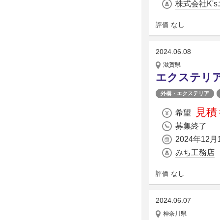
株式会社K'
なし
評価
2024.06.08
滋賀県
エクステリ
外構・エクステリア
見積
希望
募集終了
2024年12月
みち工務店
なし
評価
2024.06.07
神奈川県