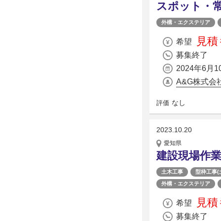
スポット・
外構・エクステリア
見積
希望
募集終了
2024年6月1
A&G株式
なし
評価
2023.10.20
愛知県
建設現場作
土木工事
型枠工事(
外構・エクステリア
見積
希望
募集終了