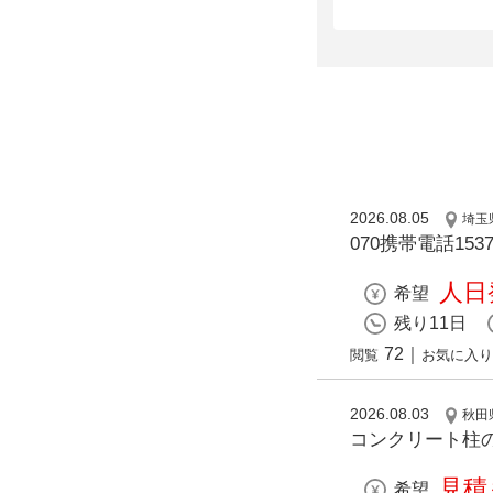
2026.08.05
埼玉
070携帯電話153
人日発
希望
残り11日
72
｜
閲覧
お気に入り
2026.08.03
秋田
コンクリート柱
見積
希望