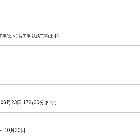
工事(土木) 杭工事 鉄筋工事(土木)
09月23日 17時30分まで）
～ 10月30日