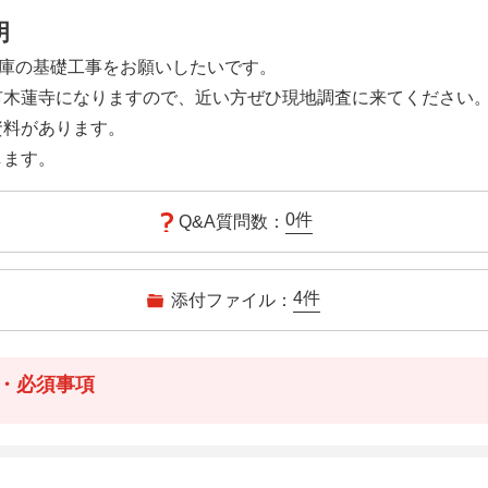
明
倉庫の基礎工事をお願いしたいです。
市木蓮寺になりますので、近い方ぜひ現地調査に来てください
資料があります。
します。
0
件
Q&A質問数：
4
件
添付ファイル：
・必須事項