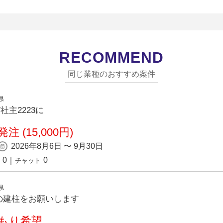
RECOMMEND
同じ業種のおすすめ案件
県
7社主2223に
注 (15,000円)
2026年8月6日 〜 9月30日
0
｜
0
チャット
県
の建柱をお願いします
もり希望