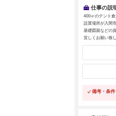
仕事の説
400㎡のテント
設置場所が入間
基礎図面などの
宜しくお願い致
備考・条件