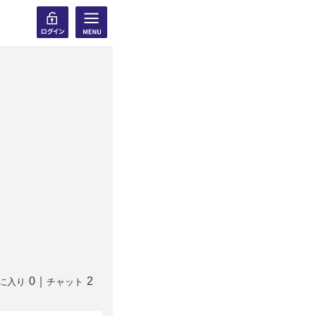
0
｜
2
に入り
チャット