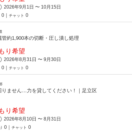
2026年9月1日 〜 10月15日
0
｜
0
チャット
道
管約1,900本の切断・圧し潰し処理
もり希望
2026年8月31日 〜 9月30日
0
｜
0
チャット
都
回りません…力を貸してください！｜足立区
もり希望
2026年8月10日 〜 8月31日
0
｜
0
り
チャット