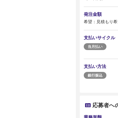
発注金額
希望：見積もり希
支払いサイクル
当月払い
支払い方法
銀行振込
応募者へ
業務形態