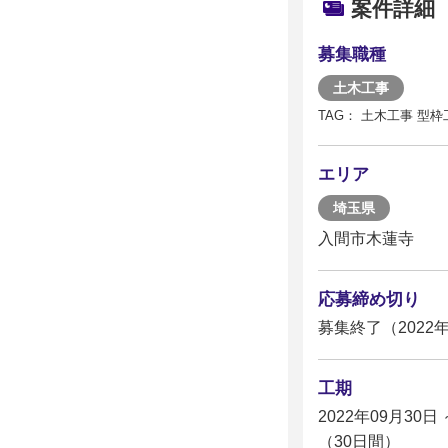
案件詳細
募集職種
土木工事
TAG： 土木工事 型枠
エリア
埼玉県
入間市木蓮寺
応募締め切り
募集終了（2022年
工期
2022年09月30日 
（30日間）