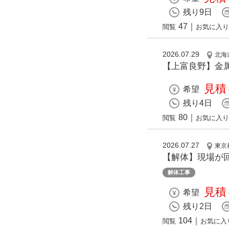
残り9日
47
｜
閲覧
お気に入り
2026.07.29
北海
【上富良野】金属
見積
希望
残り4日
80
｜
閲覧
お気に入り
2026.07.27
東京
【解体】現場が
解体工事
見積
希望
残り2日
104
｜
閲覧
お気に入