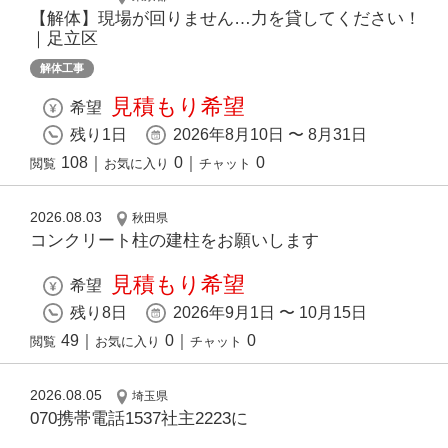
【解体】現場が回りません…力を貸してください！
｜足立区
解体工事
見積もり希望
希望
残り1日
2026年8月10日 〜 8月31日
108
｜
0
｜
0
閲覧
お気に入り
チャット
2026.08.03
秋田県
コンクリート柱の建柱をお願いします
見積もり希望
希望
残り8日
2026年9月1日 〜 10月15日
49
｜
0
｜
0
閲覧
お気に入り
チャット
2026.08.05
埼玉県
070携帯電話1537社主2223に