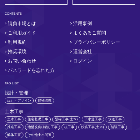
CONTENTS
請負市場とは
活用事例
ご利用ガイド
よくあるご質問
利用規約
プライバシーポリシー
推奨環境
運営会社
お問い合わせ
ログイン
パスワードを忘れた方
TAG LIST
設計・管理
設計・デザイン
建物管理
土木工事
土木工事
住宅基礎工事
型枠工事(土木)
下水道工事
水道工事
推進工事
地盤改良(補強)工事
杭工事
鉄筋工事(土木)
舗装工事
解体工事
その他土木関連