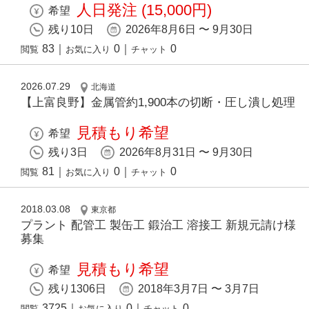
人日発注 (15,000円)
希望
残り10日
2026年8月6日 〜 9月30日
83
｜
0
｜
0
閲覧
お気に入り
チャット
2026.07.29
北海道
【上富良野】金属管約1,900本の切断・圧し潰し処理
見積もり希望
希望
残り3日
2026年8月31日 〜 9月30日
81
｜
0
｜
0
閲覧
お気に入り
チャット
2018.03.08
東京都
プラント 配管工 製缶工 鍛治工 溶接工 新規元請け様
募集
見積もり希望
希望
残り1306日
2018年3月7日 〜 3月7日
3725
｜
0
｜
0
閲覧
お気に入り
チャット