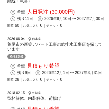
継続・急募）
人日発注 (30,000円)
希望
残り11日
2026年8月10日 〜 2027年7月30日
60
｜
0
｜
0
閲覧
お気に入り
チャット
2026.08.04
熊本県
荒尾市の新築アパート工事の給排水工事店を探して
います
給排水設備
見積もり希望
希望
残り9日
2026年12月1日 〜 2027年3月31日
28
｜
0
｜
0
閲覧
お気に入り
チャット
2018.02.15
茨城県
型枠解体、内装解体、荷揚げ