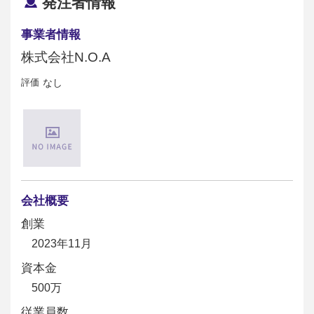
発注者情報
事業者情報
株式会社N.O.A
評価
なし
会社概要
創業
2023年11月
資本金
500万
従業員数