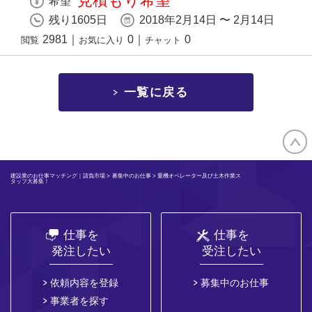
見積もり希望
希望
残り1605日
2018年2月14日 〜 2月14日
2981
｜
0
｜
0
閲覧
お気に入り
チャット
一覧に戻る
建設業のお仕事マッチング｜請負市場
>
募集中のお仕事
> 重機オペレーター及び土木作業ス
タッフ大募集！
仕事を
仕事を
発注したい
受注したい
依頼内容を登録
募集中のお仕事
事業者を探す