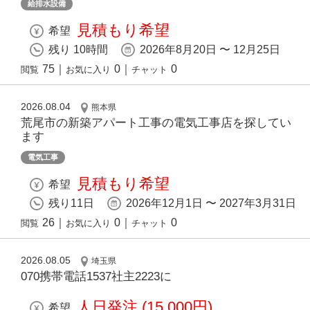
給排水設備
見積もり希望
希望
残り 10時間
2026年8月20日 〜 12月25日
75
｜
0
｜
0
閲覧
お気に入り
チャット
2026.08.04
熊本県
荒尾市の新築アパート工事の電気工事店を探してい
ます
電気工事
見積もり希望
希望
残り11日
2026年12月1日 〜 2027年3月31日
26
｜
0
｜
0
閲覧
お気に入り
チャット
2026.08.05
埼玉県
070携帯電話1537社主2223に
人日発注 (15,000円)
希望