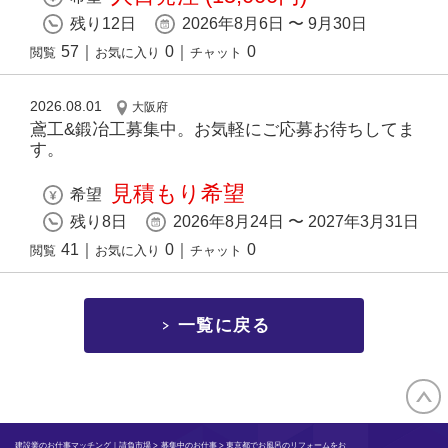
残り12日
2026年8月6日 〜 9月30日
57
｜
0
｜
0
閲覧
お気に入り
チャット
2026.08.01
大阪府
鳶工&鍛冶工募集中。お気軽にご応募お待ちしてま
す。
見積もり希望
希望
残り8日
2026年8月24日 〜 2027年3月31日
41
｜
0
｜
0
閲覧
お気に入り
チャット
一覧に戻る
建設業のお仕事マッチング｜請負市場
>
募集中のお仕事
> 東京都でお風呂のリフォームをお