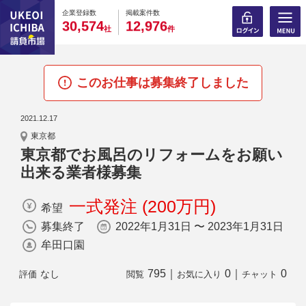
0
0
0
0
0
0
0
0
0
0
企業登録数
掲載案件数
,
,
3
0
5
7
4
1
2
9
7
6
社
件
このお仕事は募集終了しました
2021.12.17
東京都
東京都でお風呂のリフォームをお願い
出来る業者様募集
一式発注 (200万円)
希望
募集終了
2022年1月31日 〜 2023年1月31日
牟田口園
795
｜
0
｜
0
なし
評価
閲覧
お気に入り
チャット