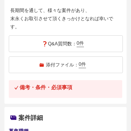
長期間を通して、様々な案件があり、
末永くお取引させて頂くきっかけとなれば幸いで
す。
0
件
Q&A質問数：
0
件
添付ファイル：
備考・条件・必須事項
案件詳細