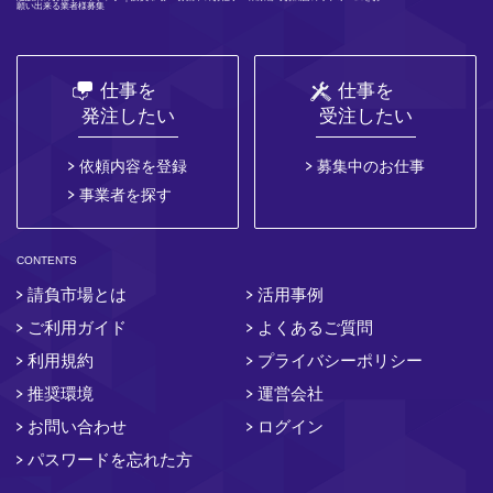
願い出来る業者様募集
仕事を
仕事を
発注したい
受注したい
依頼内容を登録
募集中のお仕事
事業者を探す
CONTENTS
請負市場とは
活用事例
ご利用ガイド
よくあるご質問
利用規約
プライバシーポリシー
推奨環境
運営会社
お問い合わせ
ログイン
パスワードを忘れた方