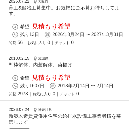
2026.07.22
大阪府
鳶工&鍛冶工募集中。お気軽にご応募お待ちしてま
す。
見積もり希望
希望
残り13日
2026年8月24日 〜 2027年3月31日
56
｜
0
｜
0
閲覧
お気に入り
チャット
2018.02.15
茨城県
型枠解体、内装解体、荷揚げ
見積もり希望
希望
残り1607日
2018年2月14日 〜 2月14日
2978
｜
0
｜
0
閲覧
お気に入り
チャット
2026.07.24
神奈川県
新築木造賃貸併用住宅の給排水設備工事業者様を募
集します