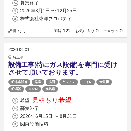
募集終了
2026年8月1日 〜 12月25日
株式会社東洋プロパティ
122
｜
0
｜
0
なし
評価
閲覧
お気に入り
チャット
2026.06.01
埼玉県
設備工事(特にガス設備)を専門に受け
させて頂いております。
給排水設備
浴室
洗面
キッチン
トイレ
食洗機
給湯器
コンロ
換気扇
見積もり希望
希望
募集終了
2026年6月15日 〜 8月31日
関東設備技巧