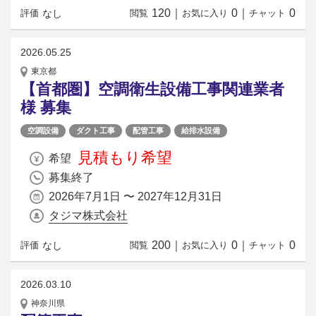
120
｜
0
｜
0
なし
評価
閲覧
お気に入り
チャット
2026.05.25
東京都
【首都圏】空調衛生設備工事関連業者
様 募集
空調設備
ダクト工事
配管工事
給排水設備
見積もり希望
希望
募集終了
2026年7月1日 〜 2027年12月31日
タジマ株式会社
200
｜
0
｜
0
なし
評価
閲覧
お気に入り
チャット
2026.03.10
神奈川県