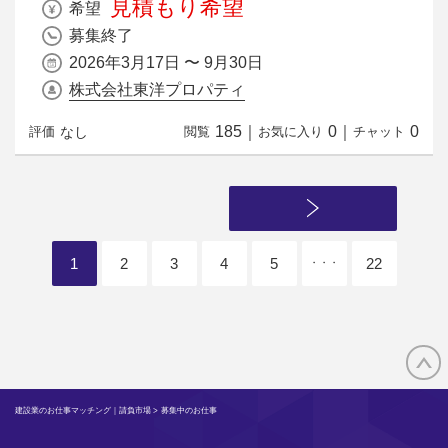
見積もり希望
希望
募集終了
2026年3月17日 〜 9月30日
株式会社東洋プロパティ
185
｜
0
｜
0
なし
評価
閲覧
お気に入り
チャット
1
2
3
4
5
22
・・・
建設業のお仕事マッチング｜請負市場
> 募集中のお仕事