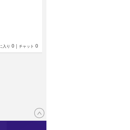
0
｜
0
に入り
チャット