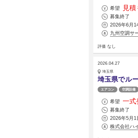
見積
希望
募集終了
2026年6月1
九州空調サ
なし
評価
2026.04.27
埼玉県
埼玉県でル
エアコン
空調設備
一式発
希望
募集終了
2026年5月1
株式会社ハ