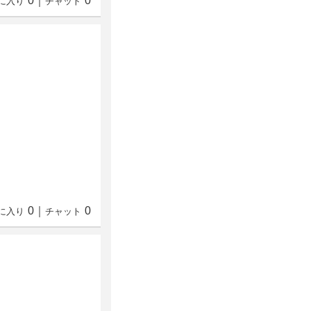
0
｜
0
に入り
チャット
0
｜
0
に入り
チャット