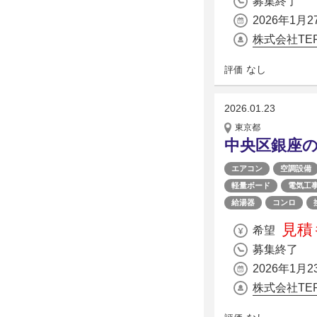
募集終了
2026年1月2
株式会社TER
なし
評価
2026.01.23
東京都
中央区銀座の
エアコン
空調設備
軽量ボード
電気工
給湯器
コンロ
見積
希望
募集終了
2026年1月2
株式会社TER