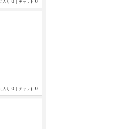
0
｜
0
に入り
チャット
0
｜
0
に入り
チャット