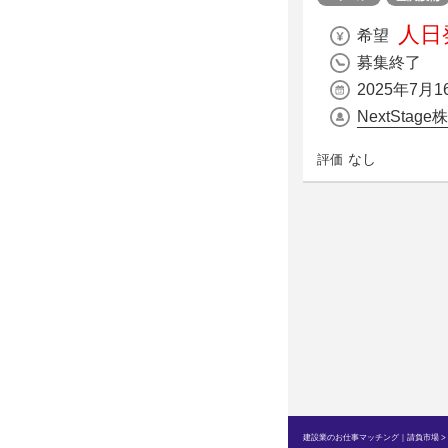
人日発
希望
募集終了
2025年7月1
NextStag
なし
評価
建設業のお仕事マッチング｜請負市場
>