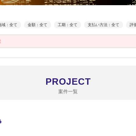
地域：全て
金額：全て
工期：全て
支払い方法：全て
評
索
PROJECT
案件一覧
浄