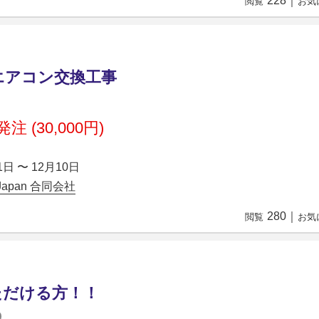
228
｜
閲覧
お気
エアコン交換工事
注 (30,000円)
1日 〜 12月10日
e Japan 合同会社
280
｜
閲覧
お気
ただける方！！