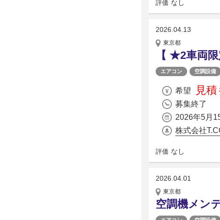
なし
評価
2026.04.13
東京都
【 ★2車両限
エアコン
空調設備
見積
希望
募集終了
2026年5月1
株式会社T.C
なし
評価
2026.04.01
東京都
空調機メン