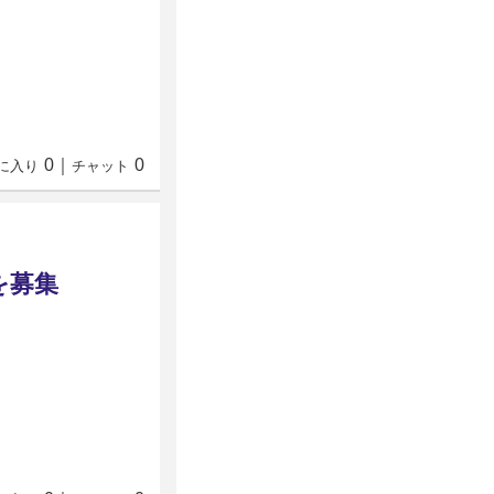
0
｜
0
に入り
チャット
を募集