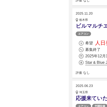
なし
評価
2025.11.20
栃木県
ビルマルチ
エアコン
人日発
希望
募集終了
2025年12月
Star & Blu
なし
評価
2025.06.23
埼玉県
応援来てい
エアコン
空調設備