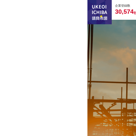
0
0
0
0
0
企業登録数
,
3
0
5
7
4