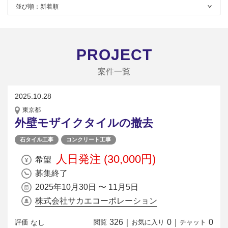
並び順：
新着順
PROJECT
案件一覧
2025.10.28
東京都
外壁モザイクタイルの撤去
石タイル工事
コンクリート工事
人日発注 (30,000円)
希望
募集終了
2025年10月30日 〜 11月5日
株式会社サカエコーポレーション
326
｜
0
｜
0
なし
評価
閲覧
お気に入り
チャット