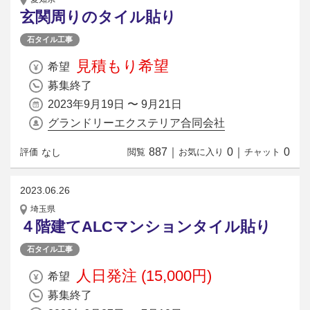
玄関周りのタイル貼り
石タイル工事
見積もり希望
希望
募集終了
2023年9月19日 〜 9月21日
グランドリーエクステリア合同会社
887
｜
0
｜
0
なし
評価
閲覧
お気に入り
チャット
2023.06.26
埼玉県
４階建てALCマンションタイル貼り
石タイル工事
人日発注 (15,000円)
希望
募集終了