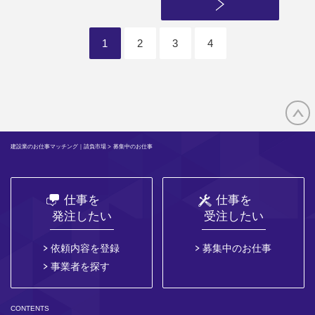
1
2
3
4
建設業のお仕事マッチング｜請負市場
> 募集中のお仕事
仕事を
仕事を
発注したい
受注したい
依頼内容を登録
募集中のお仕事
事業者を探す
CONTENTS