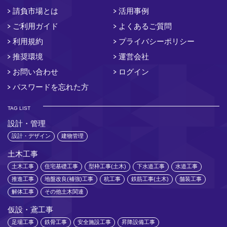
請負市場とは
活用事例
ご利用ガイド
よくあるご質問
利用規約
プライバシーポリシー
推奨環境
運営会社
お問い合わせ
ログイン
パスワードを忘れた方
TAG LIST
設計・管理
設計・デザイン
建物管理
土木工事
土木工事
住宅基礎工事
型枠工事(土木)
下水道工事
水道工事
推進工事
地盤改良(補強)工事
杭工事
鉄筋工事(土木)
舗装工事
解体工事
その他土木関連
仮設・鳶工事
足場工事
鉄骨工事
安全施設工事
昇降設備工事