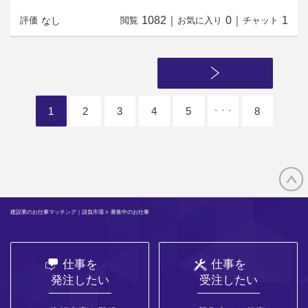
1082
｜
0
｜
1
なし
評価
閲覧
お気に入り
チャット
1
2
3
4
5
8
・・・
建設業のお仕事マッチング｜請負市場
> 募集中のお仕事
仕事を
仕事を
発注したい
受注したい