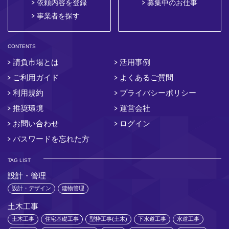
依頼内容を登録
募集中のお仕事
事業者を探す
CONTENTS
請負市場とは
活用事例
ご利用ガイド
よくあるご質問
利用規約
プライバシーポリシー
推奨環境
運営会社
お問い合わせ
ログイン
パスワードを忘れた方
TAG LIST
設計・管理
設計・デザイン
建物管理
土木工事
土木工事
住宅基礎工事
型枠工事(土木)
下水道工事
水道工事