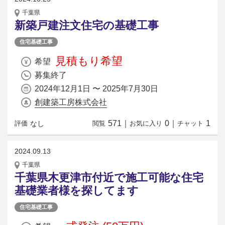
千葉県
新築戸建注文住宅の基礎工事
住宅基礎工事
見積もり希望
希望
募集終了
2024年12月1日 〜 2025年7月30日
創建築工房株式会社
571
｜
0
｜
1
なし
評価
閲覧
お気に入り
チャット
2024.09.13
千葉県
千葉県木更津市付近で施工可能な住宅
基礎業者様を探してます
住宅基礎工事