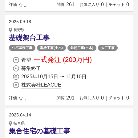
261
｜
0
｜
0
なし
評価
閲覧
お気に入り
チャット
2025.09.18
長野県
基礎架台工事
住宅基礎工事
型枠工事(土木)
鉄筋工事(土木)
大工工事
一式発注 (200万円)
希望
募集終了
2025年10月15日 〜 11月10日
株式会社LEAGUE
291
｜
0
｜
0
なし
評価
閲覧
お気に入り
チャット
2025.04.14
岐阜県
集合住宅の基礎工事