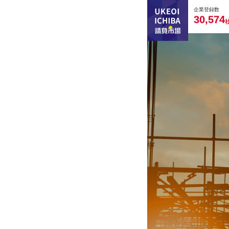
0
0
0
0
0
企業登録数
,
3
0
5
7
4