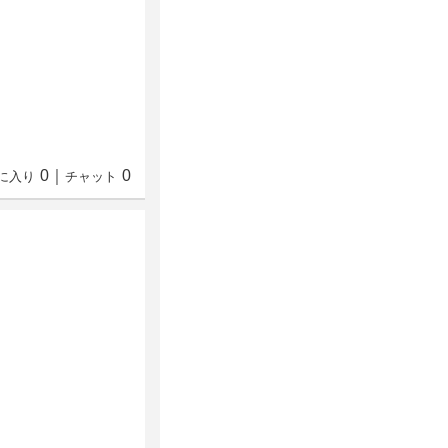
0
｜
0
に入り
チャット