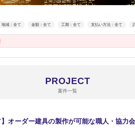
地域：全て
金額：全て
工期：全て
支払い方法：全て
索
PROJECT
案件一覧
ア】オーダー建具の製作が可能な職人・協力