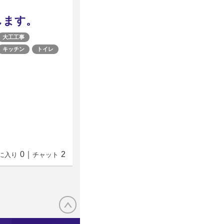
します。
大工工事
キッチン
トイレ
0
｜
2
に入り
チャット