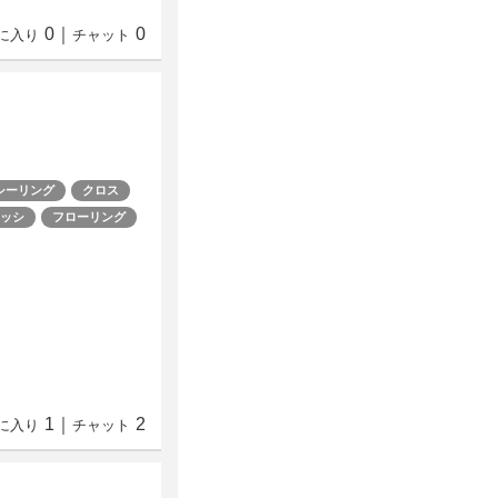
0
｜
0
に入り
チャット
シーリング
クロス
ッシ
フローリング
1
｜
2
に入り
チャット