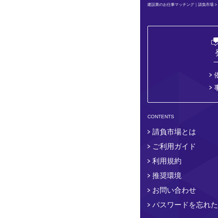
建設業のお仕事マッチング｜請負市場
>
CONTENTS
請負市場とは
ご利用ガイド
利用規約
推奨環境
お問い合わせ
パスワードを忘れた