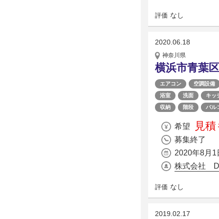
なし
評価
2020.06.18
神奈川県
横浜市青葉
エアコン
空調設備
浴室
洗面
キッ
収納
階段
バル
見積
希望
募集終了
2020年8月1
株式会社 D
なし
評価
2019.02.17