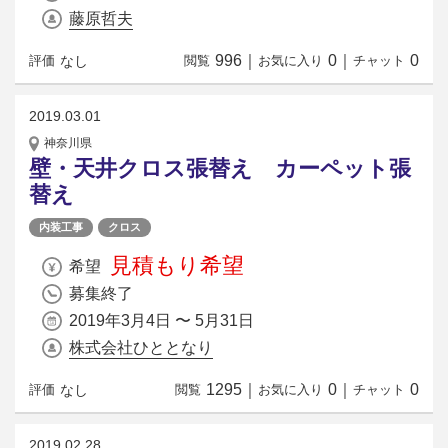
藤原哲夫
996
｜
0
｜
0
なし
評価
閲覧
お気に入り
チャット
2019.03.01
神奈川県
壁・天井クロス張替え カーペット張
替え
内装工事
クロス
見積もり希望
希望
募集終了
2019年3月4日 〜 5月31日
株式会社ひととなり
1295
｜
0
｜
0
なし
評価
閲覧
お気に入り
チャット
2019.02.28