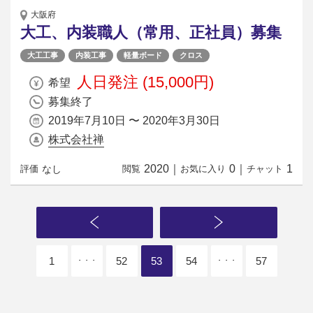
大阪府
大工、内装職人（常用、正社員）募集
大工工事
内装工事
軽量ボード
クロス
人日発注 (15,000円)
希望
募集終了
2019年7月10日 〜 2020年3月30日
株式会社禅
2020
｜
0
｜
1
なし
評価
閲覧
お気に入り
チャット
1
52
53
54
57
・・・
・・・