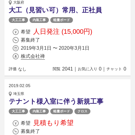
大阪府
大工（見習い可）常用、正社員
大工工事
内装工事
軽量ボード
人日発注 (15,000円)
希望
募集終了
2019年3月1日 〜 2020年3月1日
株式会社禅
2041
｜
0
｜
0
なし
評価
閲覧
お気に入り
チャット
2019.02.05
埼玉県
テナント様入室に伴う新規工事
大工工事
内装工事
軽量ボード
クロス
見積もり希望
希望
募集終了