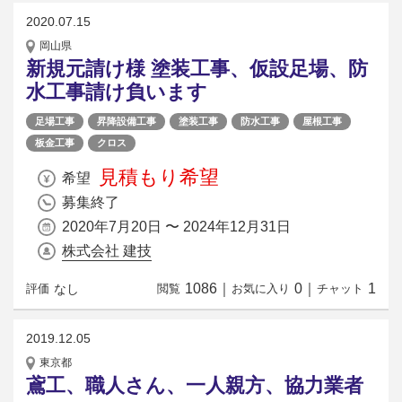
2020.07.15
岡山県
新規元請け様 塗装工事、仮設足場、防
水工事請け負います
足場工事
昇降設備工事
塗装工事
防水工事
屋根工事
板金工事
クロス
見積もり希望
希望
募集終了
2020年7月20日 〜 2024年12月31日
株式会社 建技
1086
｜
0
｜
1
なし
評価
閲覧
お気に入り
チャット
2019.12.05
東京都
鳶工、職人さん、一人親方、協力業者