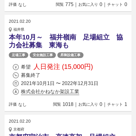
775
｜
0
｜
0
なし
評価
閲覧
お気に入り
チャット
2021.02.20
福井県
本年10月～ 福井嶺南 足場組立 協
力会社募集 東海も
足場工事
安全施設工事
昇降設備工事
人日発注 (15,000円)
希望
募集終了
2021年10月1日 〜 2022年12月31日
株式会社かねなか架設工業
1018
｜
0
｜
1
なし
評価
閲覧
お気に入り
チャット
2021.02.20
京都府