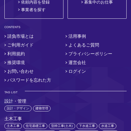
依頼内容を登録
募集中のお仕事
事業者を探す
CONTENTS
請負市場とは
活用事例
ご利用ガイド
よくあるご質問
利用規約
プライバシーポリシー
推奨環境
運営会社
お問い合わせ
ログイン
パスワードを忘れた方
TAG LIST
設計・管理
設計・デザイン
建物管理
土木工事
土木工事
住宅基礎工事
型枠工事(土木)
下水道工事
水道工事