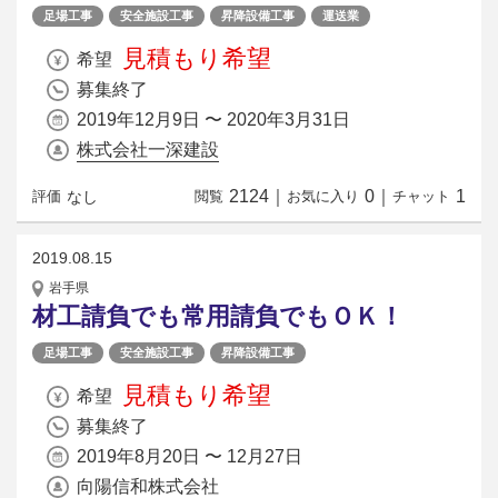
足場工事
安全施設工事
昇降設備工事
運送業
見積もり希望
希望
募集終了
2019年12月9日 〜 2020年3月31日
株式会社一深建設
2124
｜
0
｜
1
なし
評価
閲覧
お気に入り
チャット
2019.08.15
岩手県
材工請負でも常用請負でもＯＫ！
足場工事
安全施設工事
昇降設備工事
見積もり希望
希望
募集終了
2019年8月20日 〜 12月27日
向陽信和株式会社