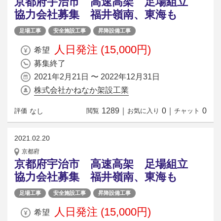
京都府宇治市 高速高架 足場組立
協力会社募集 福井嶺南、東海も
足場工事
安全施設工事
昇降設備工事
人日発注 (15,000円)
希望
募集終了
2021年2月21日 〜 2022年12月31日
株式会社かねなか架設工業
1289
｜
0
｜
0
なし
評価
閲覧
お気に入り
チャット
2021.02.20
京都府
京都府宇治市 高速高架 足場組立
協力会社募集 福井嶺南、東海も
足場工事
安全施設工事
昇降設備工事
人日発注 (15,000円)
希望