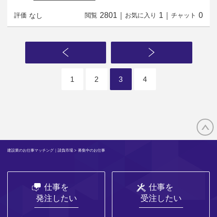
2801
｜
1
｜
0
なし
評価
閲覧
お気に入り
チャット
1
2
3
4
建設業のお仕事マッチング｜請負市場
> 募集中のお仕事
仕事を
仕事を
発注したい
受注したい