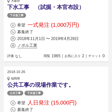
大阪府
下水工事 （試掘・本官布設）
下水道工事
一式発注 (1,000万円)
希望
募集終了
2018年11月1日 〜 2019年4月28日
ノボル工業
1965
｜
2
｜
0
なし
評価
閲覧
お気に入り
チャット
2018.10.26
福岡県
公共工事の現場作業です。
土木工事
下水道工事
人日発注 (15,000円)
希望
募集終了