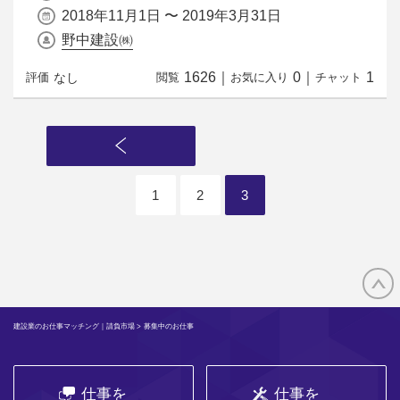
2018年11月1日 〜 2019年3月31日
野中建設㈱
1626
｜
0
｜
1
なし
評価
閲覧
お気に入り
チャット
1
2
3
建設業のお仕事マッチング｜請負市場
> 募集中のお仕事
仕事を
仕事を