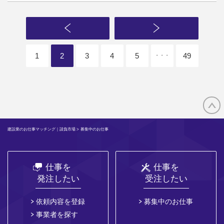
1
2
3
4
5
49
・・・
建設業のお仕事マッチング｜請負市場
> 募集中のお仕事
仕事を
仕事を
発注したい
受注したい
依頼内容を登録
募集中のお仕事
事業者を探す