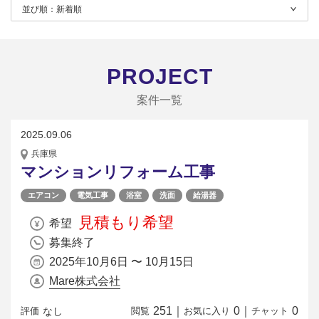
並び順：
新着順
PROJECT
案件一覧
2025.09.06
兵庫県
マンションリフォーム工事
エアコン
電気工事
浴室
洗面
給湯器
見積もり希望
希望
募集終了
2025年10月6日 〜 10月15日
Mare株式会社
251
｜
0
｜
0
なし
評価
閲覧
お気に入り
チャット