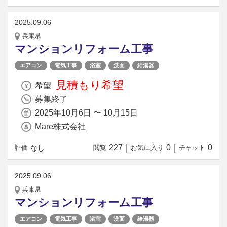
2025.09.06
兵庫県
マンションリフォーム工事
エアコン
電気工事
浴室
洗面
給湯器
見積もり希望
希望
募集終了
2025年10月6日 〜 10月15日
Mare株式会社
227
｜
0
｜
0
なし
評価
閲覧
お気に入り
チャット
2025.09.06
兵庫県
マンションリフォーム工事
エアコン
電気工事
浴室
洗面
給湯器