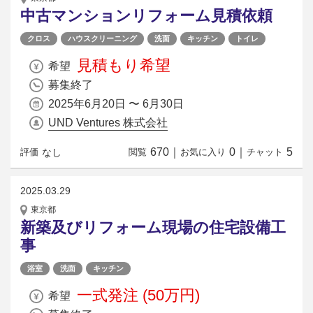
中古マンションリフォーム見積依頼
クロス
ハウスクリーニング
洗面
キッチン
トイレ
見積もり希望
希望
募集終了
2025年6月20日 〜 6月30日
UND Ventures 株式会社
670
｜
0
｜
5
なし
評価
閲覧
お気に入り
チャット
2025.03.29
東京都
新築及びリフォーム現場の住宅設備工
事
浴室
洗面
キッチン
一式発注 (50万円)
希望