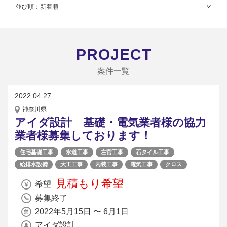
並び順：
新着順
PROJECT
案件一覧
2022.04.27
神奈川県
アイダ設計 基礎・電気業者様の協力
業者様募集しております！
住宅基礎工事
水道工事
左官工事
石タイル工事
給排水設備
大工工事
内装工事
電気工事
クロス
見積もり希望
希望
募集終了
2022年5月15日 〜 6月1日
アイダ設計