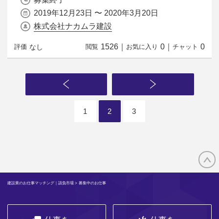
2019年12月23日 〜 2020年3月20日
株式会社ナカムラ建設
1526
｜
0
｜
0
なし
評価
閲覧
お気に入り
チャット
1
2
3
建設業のお仕事マッチング｜請負市場
> 募集中のお仕事