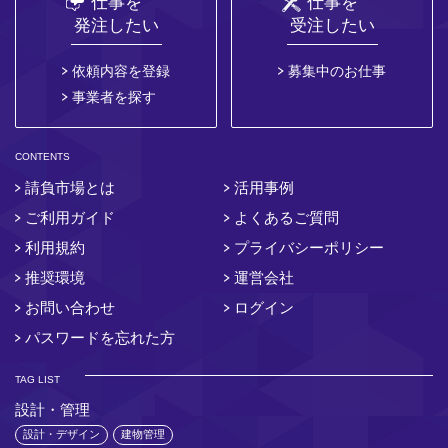
仕事を
仕事を
発注したい
受注したい
依頼内容を登録
募集中のお仕事
事業者を探す
CONTENTS
請負市場とは
活用事例
ご利用ガイド
よくあるご質問
利用規約
プライバシーポリシー
推奨環境
運営会社
お問い合わせ
ログイン
パスワードを忘れた方
TAG LIST
設計・管理
設計・デザイン
建物管理