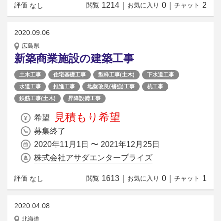
1214
｜
0
｜
2
なし
評価
閲覧
お気に入り
チャット
2020.09.06
広島県
新築商業施設の建築工事
土木工事
住宅基礎工事
型枠工事(土木)
下水道工事
水道工事
推進工事
地盤改良(補強)工事
杭工事
鉄筋工事(土木)
昇降設備工事
見積もり希望
希望
募集終了
2020年11月1日 〜 2021年12月25日
株式会社アサダエンタープライズ
1613
｜
0
｜
1
なし
評価
閲覧
お気に入り
チャット
2020.04.08
北海道