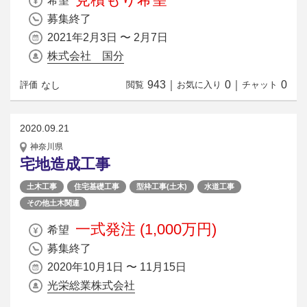
希望
募集終了
2021年2月3日 〜 2月7日
株式会社 国分
943
｜
0
｜
0
なし
評価
閲覧
お気に入り
チャット
2020.09.21
神奈川県
宅地造成工事
土木工事
住宅基礎工事
型枠工事(土木)
水道工事
その他土木関連
一式発注 (1,000万円)
希望
募集終了
2020年10月1日 〜 11月15日
光栄総業株式会社