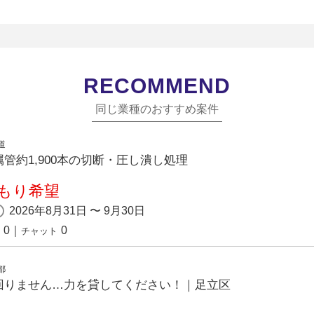
RECOMMEND
同じ業種のおすすめ案件
道
管約1,900本の切断・圧し潰し処理
もり希望
2026年8月31日 〜 9月30日
0
｜
0
チャット
都
回りません…力を貸してください！｜足立区