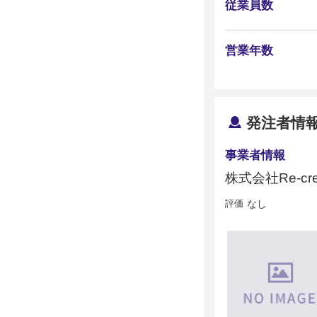
従業員数
営業年数
発注者情
事業者情報
株式会社Re-cre
評価
なし