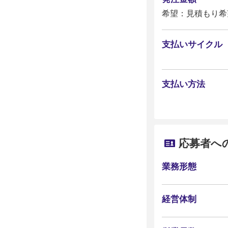
希望：見積もり希
支払いサイクル
支払い方法
応募者へ
業務形態
経営体制