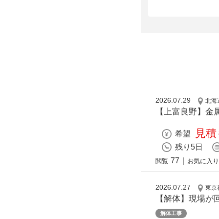
2026.07.29
北海
【上富良野】金属
見積
希望
残り5日
77
｜
閲覧
お気に入り
2026.07.27
東京
【解体】現場が
解体工事