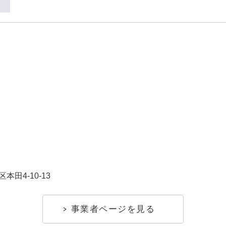
田4-10-13
事業者ページを見る