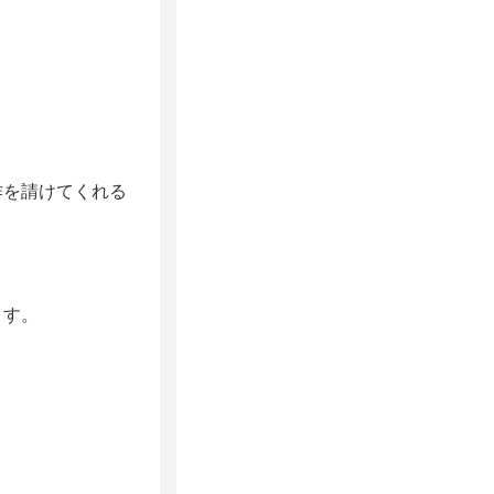
作を請けてくれる
ます。