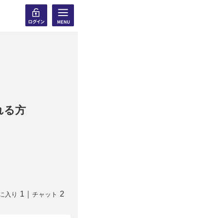
れる方
1
｜
2
に入り
チャット