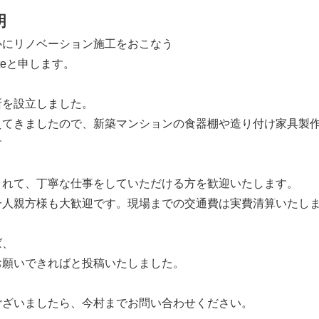
明
心にリノベーション施工をおこなう
ateと申します。
所を設立しました。
えてきましたので、新築マンションの食器棚や造り付け家具製
す
とれて、丁寧な仕事をしていただける方を歓迎いたします。
一人親方様も大歓迎です。現場までの交通費は実費清算いたし
ば、
お願いできればと投稿いたしました。
ございましたら、今村までお問い合わせください。