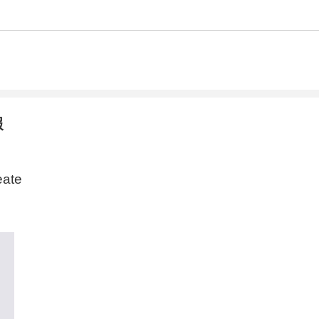
報
ate