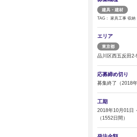
建具・建材
TAG： 家具工事 収納
エリア
東京都
品川区西五反田2-9
応募締め切り
募集終了（2018年
工期
2018年10月01日 
（1552日間）
発注金額