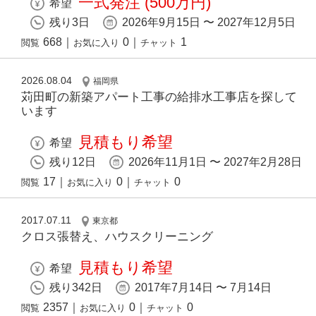
一式発注 (500万円)
希望
残り3日
2026年9月15日 〜 2027年12月5日
668
｜
0
｜
1
閲覧
お気に入り
チャット
2026.08.04
福岡県
苅田町の新築アパート工事の給排水工事店を探して
います
見積もり希望
希望
残り12日
2026年11月1日 〜 2027年2月28日
17
｜
0
｜
0
閲覧
お気に入り
チャット
2017.07.11
東京都
クロス張替え、ハウスクリーニング
見積もり希望
希望
残り342日
2017年7月14日 〜 7月14日
2357
｜
0
｜
0
閲覧
お気に入り
チャット