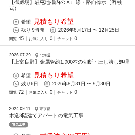
【御殿場】駐屯地構内の区画線・路面標示（溶融
式）
見積もり希望
希望
残り 9時間
2026年8月17日 〜 12月25日
45
｜
0
｜
0
閲覧
お気に入り
チャット
2026.07.29
北海道
【上富良野】金属管約1,900本の切断・圧し潰し処理
見積もり希望
希望
残り6日
2026年8月31日 〜 9月30日
72
｜
0
｜
0
閲覧
お気に入り
チャット
2024.09.11
東京都
木造3階建てアパートの電気工事
電気工事