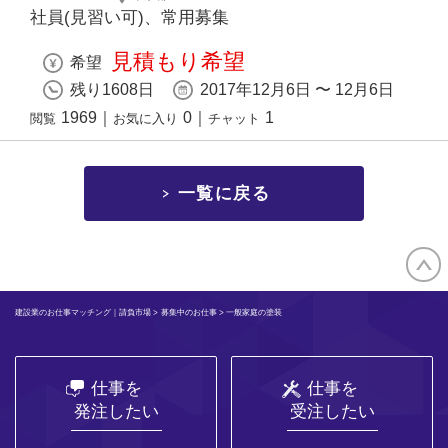
社員(見習い可)、常用募集
見積もり希望
希望
残り1608日
2017年12月6日 〜 12月6日
1969
｜
0
｜
1
閲覧
お気に入り
チャット
一覧に戻る
建設業のお仕事マッチング｜請負市場
>
募集中のお仕事
> 一般家庭の塗装
仕事を
仕事を
発注したい
受注したい