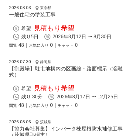
2026.08.03
東京都
一般住宅の塗装工事
見積もり希望
希望
残り5日
2026年8月12日 〜 8月30日
48
｜
0
｜
0
閲覧
お気に入り
チャット
2026.07.30
静岡県
【御殿場】駐屯地構内の区画線・路面標示（溶融
式）
見積もり希望
希望
残り 30分
2026年8月17日 〜 12月25日
48
｜
0
｜
0
閲覧
お気に入り
チャット
2026.08.06
茨城県
【協力会社募集】インバータ棟屋根防水補修工事
（茨城県那珂市）