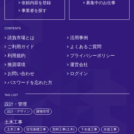
依頼内容を登録
募集中のお仕事
事業者を探す
CONTENTS
請負市場とは
活用事例
ご利用ガイド
よくあるご質問
利用規約
プライバシーポリシー
推奨環境
運営会社
お問い合わせ
ログイン
パスワードを忘れた方
TAG LIST
設計・管理
設計・デザイン
建物管理
土木工事
土木工事
住宅基礎工事
型枠工事(土木)
下水道工事
水道工事