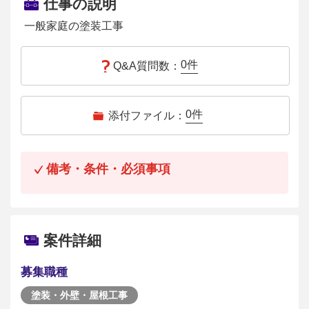
仕事の説明
一般家庭の塗装工事
0
件
Q&A質問数：
0
件
添付ファイル：
備考・条件・必須事項
案件詳細
募集職種
塗装・外壁・屋根工事