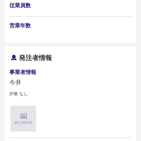
従業員数
営業年数
発注者情報
事業者情報
今井
評価
なし