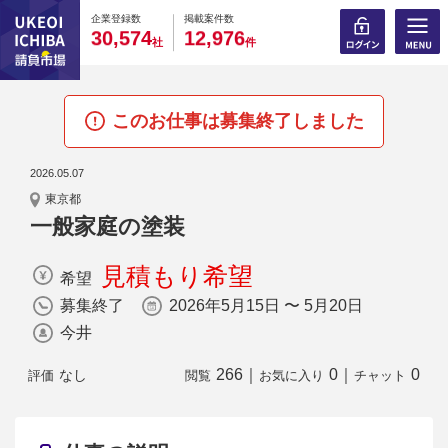
0
0
0
0
0
0
0
0
0
0
企業登録数
掲載案件数
,
,
3
0
5
7
4
1
2
9
7
6
社
件
このお仕事は募集終了しました
2026.05.07
東京都
一般家庭の塗装
見積もり希望
希望
募集終了
2026年5月15日 〜 5月20日
今井
266
｜
0
｜
0
なし
評価
閲覧
お気に入り
チャット