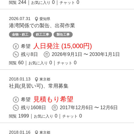
244
｜
0
｜
0
閲覧
お気に入り
チャット
2026.07.31
愛知県
港湾関係での製缶、出荷作業
金物・鉄工
鉄工工事
製缶工事
人日発注 (15,000円)
希望
残り8日
2026年9月1日 〜 2030年1月1日
60
｜
0
｜
0
閲覧
お気に入り
チャット
2018.01.13
東京都
社員(見習い可)、常用募集
見積もり希望
希望
残り1608日
2017年12月6日 〜 12月6日
1999
｜
0
｜
0
閲覧
お気に入り
チャット
2018.01.16
東京都