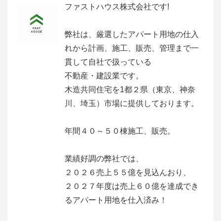
ファストハウス株式会社です!
弊社は、厳選したアパート用地の仕入
れから計画、施工、販売、管理まで一
貫して自社で扱っている
不動産・建設業です。
木造共同住宅を1都２県（東京、神奈
川、埼玉）市場に提供しております。
年間４０～５０棟施工、販売。
業績好調の弊社では、
２０２６売上５５億を見込んおり、
２０２７年度は売上６０億を達成でき
るアパート用地を仕入済み！