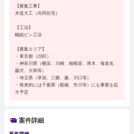
【募集工事】
木造大工（共同住宅）
【工法】
軸組ピン工法
【募集エリア】
・東京都（23区）
・神奈川県（横浜、川崎、相模原、厚木、海老名、
藤沢、大和等）
・埼玉県（草加、三郷、蕨、川口等）
・将来的には千葉県（船橋、市川等）にも事業を拡
大予定
案件詳細