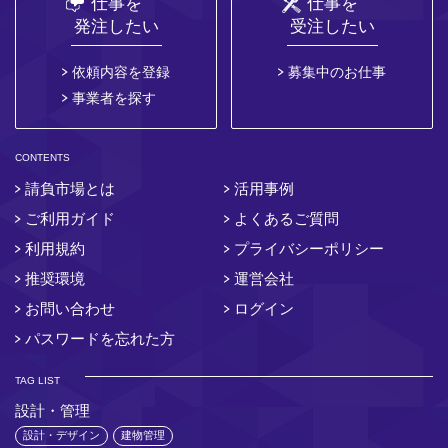
仕事を
仕事を
発注したい
受注したい
依頼内容を登録
募集中のお仕事
事業者を探す
CONTENTS
請負市場とは
活用事例
ご利用ガイド
よくあるご質問
利用規約
プライバシーポリシー
推奨環境
運営会社
お問い合わせ
ログイン
パスワードを忘れた方
TAG LIST
設計・管理
設計・デザイン
建物管理