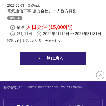
2026.08.03
愛知県
電気通信工事 協力会社、一人親方募集
電気工事
人日発注 (15,000円)
希望
残り11日
2026年9月15日 〜 2027年3月31日
39
｜
0
｜
0
閲覧
お気に入り
チャット
一覧に戻る
建設業のお仕事マッチング｜請負市場
>
募集中のお仕事
> 神奈川・東京・埼玉｜木造共同住
宅の大工職人募集