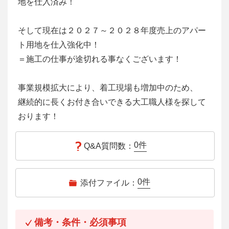
地を仕入済み！
そして現在は２０２７～２０２８年度売上のアパー
ト用地を仕入強化中！
＝施工の仕事が途切れる事なくございます！
事業規模拡大により、着工現場も増加中のため、
継続的に長くお付き合いできる大工職人様を探して
おります！
0
件
Q&A質問数：
0
件
添付ファイル：
備考・条件・必須事項