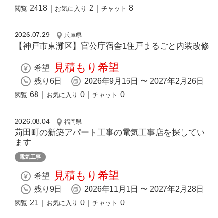
2418
｜
2
｜
8
閲覧
お気に入り
チャット
2026.07.29
兵庫県
【神戸市東灘区】官公庁宿舎1住戸まるごと内装改修
見積もり希望
希望
残り6日
2026年9月16日 〜 2027年2月26日
68
｜
0
｜
0
閲覧
お気に入り
チャット
2026.08.04
福岡県
苅田町の新築アパート工事の電気工事店を探してい
ます
電気工事
見積もり希望
希望
残り9日
2026年11月1日 〜 2027年2月28日
21
｜
0
｜
0
閲覧
お気に入り
チャット