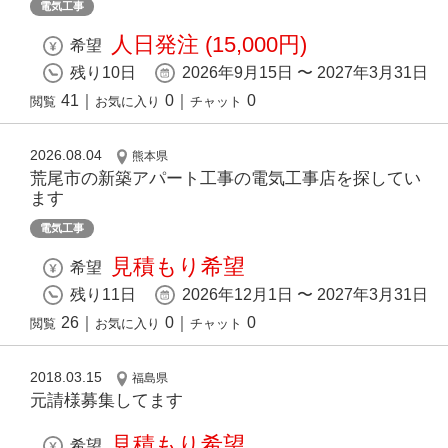
電気工事
人日発注 (15,000円)
希望
残り10日
2026年9月15日 〜 2027年3月31日
41
｜
0
｜
0
閲覧
お気に入り
チャット
2026.08.04
熊本県
荒尾市の新築アパート工事の電気工事店を探してい
ます
電気工事
見積もり希望
希望
残り11日
2026年12月1日 〜 2027年3月31日
26
｜
0
｜
0
閲覧
お気に入り
チャット
2018.03.15
福島県
元請様募集してます
見積もり希望
希望