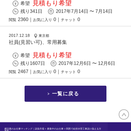
見積もり希望
希望
残り341日
2017年7月14日 〜 7月14日
2360
｜
0
｜
0
閲覧
お気に入り
チャット
2017.12.18
東京都
社員(見習い可)、常用募集
見積もり希望
希望
残り1607日
2017年12月6日 〜 12月6日
2467
｜
0
｜
0
閲覧
お気に入り
チャット
一覧に戻る
建設業のお仕事マッチング｜請負市場
>
募集中のお仕事
> 関西で給排水菅工事請け負える方