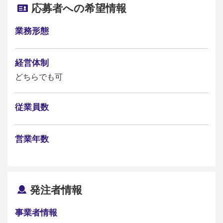
応募者への希望情報
業務形態
経営体制
どちらでも可
従業員数
営業年数
発注者情報
事業者情報