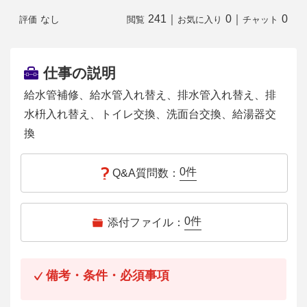
241
｜
0
｜
0
なし
評価
閲覧
お気に入り
チャット
仕事の説明
給水管補修、給水管入れ替え、排水管入れ替え、排
水枡入れ替え、トイレ交換、洗面台交換、給湯器交
換
0
件
Q&A質問数：
0
件
添付ファイル：
備考・条件・必須事項