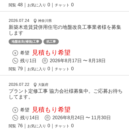
48
｜
0
｜
0
閲覧
お気に入り
チャット
2026.07.24
神奈川県
新築木造賃貸併用住宅の地盤改良工事業者様を募集
します
地盤改良(補強)工事
杭工事
見積もり希望
希望
残り1日
2026年8月17日 〜 8月18日
79
｜
0
｜
0
閲覧
お気に入り
チャット
2026.07.22
大阪府
プラント定修工事 協力会社様募集中。ご応募お待ち
してます。
見積もり希望
希望
残り14日
2026年8月24日 〜 11月30日
76
｜
0
｜
0
閲覧
お気に入り
チャット