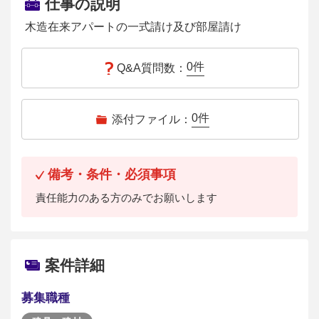
仕事の説明
木造在来アパートの一式請け及び部屋請け
0
件
Q&A質問数：
0
件
添付ファイル：
備考・条件・必須事項
責任能力のある方のみでお願いします
案件詳細
募集職種