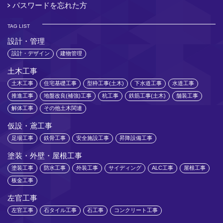
パスワードを忘れた方
TAG LIST
設計・管理
設計・デザイン
建物管理
土木工事
土木工事
住宅基礎工事
型枠工事(土木)
下水道工事
水道工事
推進工事
地盤改良(補強)工事
杭工事
鉄筋工事(土木)
舗装工事
解体工事
その他土木関連
仮設・鳶工事
足場工事
鉄骨工事
安全施設工事
昇降設備工事
塗装・外壁・屋根工事
塗装工事
防水工事
外装工事
サイディング
ALC工事
屋根工事
板金工事
左官工事
左官工事
石タイル工事
石工事
コンクリート工事