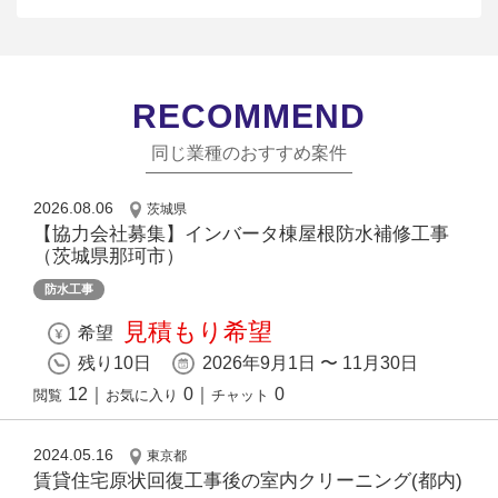
RECOMMEND
同じ業種のおすすめ案件
2026.08.06
茨城県
【協力会社募集】インバータ棟屋根防水補修工事
（茨城県那珂市）
防水工事
見積もり希望
希望
残り10日
2026年9月1日 〜 11月30日
12
｜
0
｜
0
閲覧
お気に入り
チャット
2024.05.16
東京都
賃貸住宅原状回復⼯事後の室内クリーニング(都内)