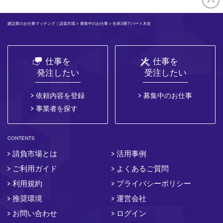
建設業のお仕事マッチング｜請負市場
>
募集中のお仕事
> 在来3層アパート木造
仕事を
仕事を
発注したい
受注したい
依頼内容を登録
募集中のお仕事
事業者を探す
CONTENTS
請負市場とは
活用事例
ご利用ガイド
よくあるご質問
利用規約
プライバシーポリシー
推奨環境
運営会社
お問い合わせ
ログイン