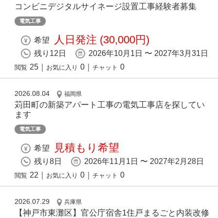
コンビニデジタルサイネージ設置工事経験者募集
電気工事
人日発注 (30,000円)
希望
残り12日
2026年10月1日 〜 2027年3月31日
25
｜
0
｜
0
閲覧
お気に入り
チャット
2026.08.04
福岡県
苅田町の新築アパート工事の電気工事店を探してい
ます
電気工事
見積もり希望
希望
残り8日
2026年11月1日 〜 2027年2月28日
22
｜
0
｜
0
閲覧
お気に入り
チャット
2026.07.29
兵庫県
【神戸市東灘区】官公庁宿舎1住戸まるごと内装改修