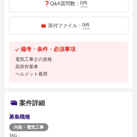
0
件
Q&A質問数：
0
件
添付ファイル：
備考・条件・必須事項
電気工事士の資格
高所作業車
ヘルメット着用
案件詳細
募集職種
内装・電気工事
TAG：