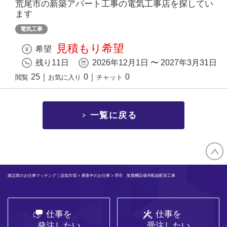
荒尾市の新築アパート工事の電気工事店を探してい
ます
電気工事
見積もり希望
希望
残り11日
2026年12月1日 〜 2027年3月31日
25
｜
0
｜
0
閲覧
お気に入り
チャット
一覧に戻る
建設業のお仕事マッチング｜請負市場
>
募集中のお仕事
> 堺市 集塵機設備等配線配管工事
仕事を
仕事を
発注したい
受注したい