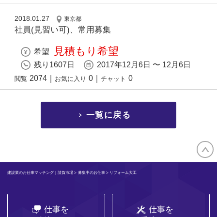
2018.01.27
東京都
社員(見習い可)、常用募集
見積もり希望
希望
残り1607日
2017年12月6日 〜 12月6日
2074
｜
0
｜
0
閲覧
お気に入り
チャット
一覧に戻る
建設業のお仕事マッチング｜請負市場
>
募集中のお仕事
> リフォーム大工
仕事を
仕事を