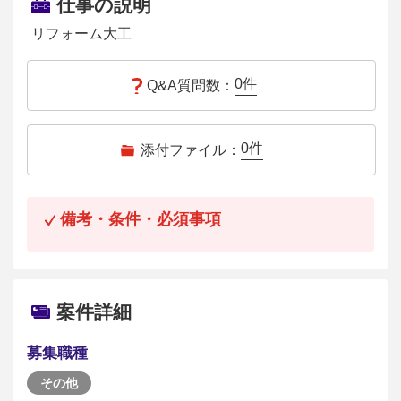
仕事の説明
リフォーム大工
0
件
Q&A質問数：
0
件
添付ファイル：
備考・条件・必須事項
案件詳細
募集職種
その他