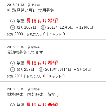
2018.01.13
東京都
社員(見習い可)、常用募集
見積もり希望
希望
残り1607日
2017年12月6日 〜 12月6日
2000
｜
0
｜
0
閲覧
お気に入り
チャット
2018.03.15
福島県
元請様募集してます
見積もり希望
希望
残り257日
2018年3月14日 〜 3月14日
2911
｜
0
｜
0
閲覧
お気に入り
チャット
2018.02.15
茨城県
型枠解体、内装解体、荷揚げ
見積もり希望
希望