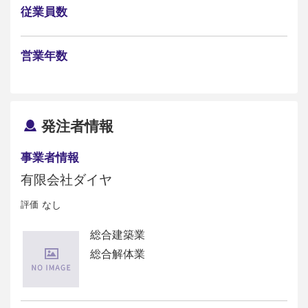
従業員数
営業年数
発注者情報
事業者情報
有限会社ダイヤ
評価
なし
総合建築業
総合解体業