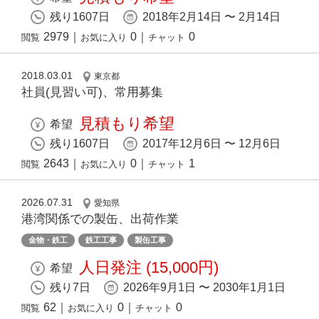
残り1607日
2018年2月14日 〜 2月14日
2979
｜
0
｜
0
閲覧
お気に入り
チャット
2018.03.01
東京都
社員(見習い可)、常用募集
見積もり希望
希望
残り1607日
2017年12月6日 〜 12月6日
2643
｜
0
｜
1
閲覧
お気に入り
チャット
2026.07.31
愛知県
港湾関係での製缶、出荷作業
金物・鉄工
鉄工工事
製缶工事
人日発注 (15,000円)
希望
残り7日
2026年9月1日 〜 2030年1月1日
62
｜
0
｜
0
閲覧
お気に入り
チャット