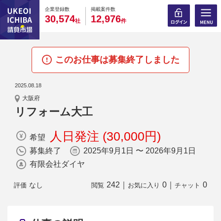
0
0
0
0
0
0
0
0
0
0
企業登録数
掲載案件数
,
,
3
0
5
7
4
1
2
9
7
6
社
件
このお仕事は募集終了しました
2025.08.18
大阪府
リフォーム大工
人日発注 (30,000円)
希望
募集終了
2025年9月1日 〜 2026年9月1日
有限会社ダイヤ
242
｜
0
｜
0
なし
評価
閲覧
お気に入り
チャット