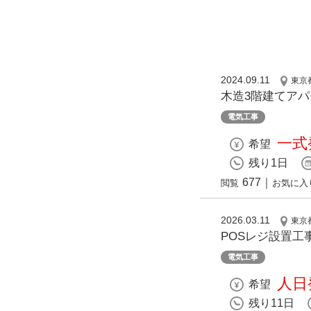
2024.09.11
東京
木造3階建てア
電気工事
一式発
希望
残り1日
677
｜
閲覧
お気に入
2026.03.11
東京
POSレジ設置工
電気工事
人日発
希望
残り11日