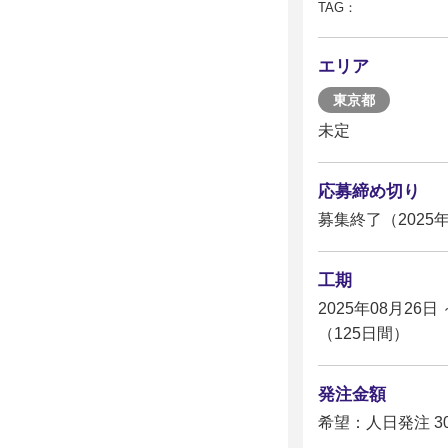
TAG：
エリア
東京都
未定
応募締め切り
募集終了（2025年
工期
2025年08月26日 
（125日間）
発注金額
希望：人日発注 30