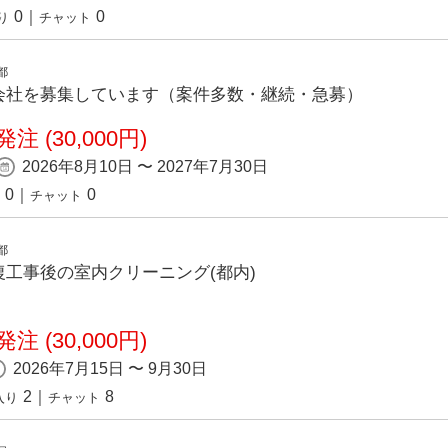
0
｜
0
り
チャット
都
会社を募集しています（案件多数・継続・急募）
注 (30,000円)
2026年8月10日 〜 2027年7月30日
0
｜
0
チャット
都
⼯事後の室内クリーニング(都内)
注 (30,000円)
2026年7月15日 〜 9月30日
2
｜
8
入り
チャット