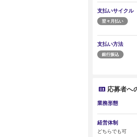
支払いサイクル
翌々月払い
支払い方法
銀行振込
応募者へ
業務形態
経営体制
どちらでも可