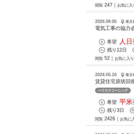
247
｜
閲覧
お気に入
2026.08.06
東京
電気工事の協力
人日発
希望
残り12日
52
｜
閲覧
お気に入り
2024.05.16
東京
賃貸住宅原状回復
ハウスクリーニング
平米発
希望
残り3日
2426
｜
閲覧
お気に