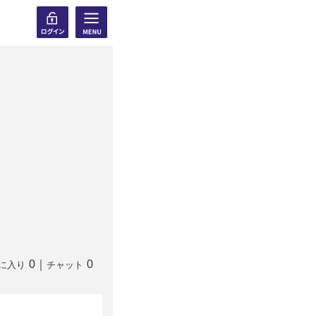
0
｜
0
に入り
チャット