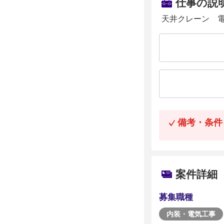
仕事の説
天井クレーン 
備考・条件
案件詳細
募集職種
内装・電気工事