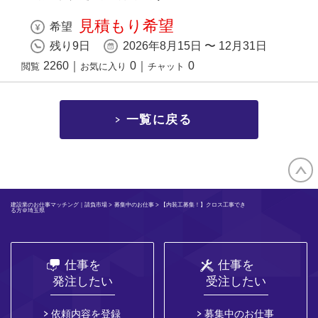
見積もり希望
希望
残り9日
2026年8月15日 〜 12月31日
2260
｜
0
｜
0
閲覧
お気に入り
チャット
一覧に戻る
建設業のお仕事マッチング｜請負市場
>
募集中のお仕事
> 【内装工募集！】クロス工事でき
る方＠埼玉県
仕事を
仕事を
発注したい
受注したい
依頼内容を登録
募集中のお仕事