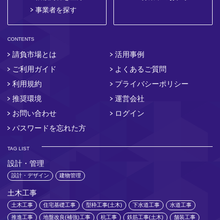
事業者を探す
CONTENTS
請負市場とは
活用事例
ご利用ガイド
よくあるご質問
利用規約
プライバシーポリシー
推奨環境
運営会社
お問い合わせ
ログイン
パスワードを忘れた方
TAG LIST
設計・管理
設計・デザイン
建物管理
土木工事
土木工事
住宅基礎工事
型枠工事(土木)
下水道工事
水道工事
推進工事
地盤改良(補強)工事
杭工事
鉄筋工事(土木)
舗装工事