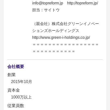
info@topreform.jp http://topreform.jp/
担当：サイトウ
（親会社）株式会社グリーンイノベー
ションズホールディングス
http://www.green-i-holdings.co.jp/
＝＝＝＝＝＝＝＝＝＝＝＝＝＝＝＝＝
＝＝＝＝＝＝＝＝＝＝＝
会社概要
創業
2015年10月
資本金
1000万以上
従業員数