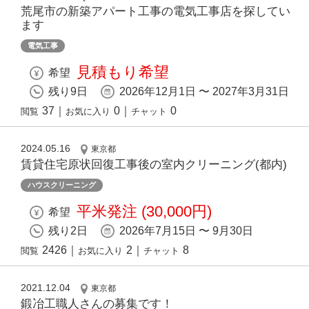
荒尾市の新築アパート工事の電気工事店を探してい
ます
電気工事
見積もり希望
希望
残り9日
2026年12月1日 〜 2027年3月31日
37
｜
0
｜
0
閲覧
お気に入り
チャット
2024.05.16
東京都
賃貸住宅原状回復⼯事後の室内クリーニング(都内)
ハウスクリーニング
平米発注 (30,000円)
希望
残り2日
2026年7月15日 〜 9月30日
2426
｜
2
｜
8
閲覧
お気に入り
チャット
2021.12.04
東京都
鍛冶工職人さんの募集です！