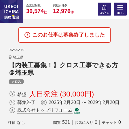
0
0
0
0
0
0
0
0
0
0
企業登録数
掲載案件数
,
,
3
0
5
7
4
1
2
9
7
6
社
件
このお仕事は募集終了しました
2025.02.19
埼玉県
【内装工募集！】クロス工事できる方
＠埼玉県
クロス
人日発注 (30,000円)
希望
募集終了
2025年2月20日 〜 2029年2月20日
株式会社トップリフォーム
521
｜
0
｜
0
なし
評価
閲覧
お気に入り
チャット