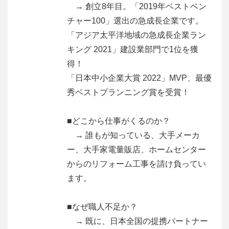
→ 創立8年目。「2019年ベストベン
チャー100」選出の急成長企業です。
「アジア太平洋地域の急成長企業ラン
キング 2021」建設業部門で1位を獲
得！
「日本中小企業大賞 2022」MVP、最優
秀ベストプランニング賞を受賞！
■どこから仕事がくるのか？
→ 誰もが知っている、大手メーカ
ー、大手家電量販店、ホームセンター
からのリフォーム工事を請け負ってい
ます。
■なぜ職人不足か？
→ 既に、日本全国の提携パートナー