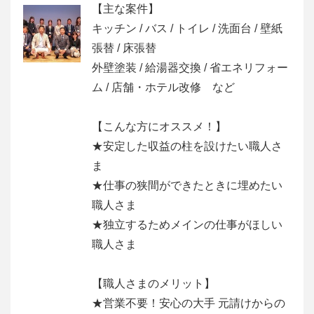
【主な案件】
キッチン / バス / トイレ / 洗面台 / 壁紙
張替 / 床張替
外壁塗装 / 給湯器交換 / 省エネリフォー
ム / 店舗・ホテル改修 など
【こんな方にオススメ！】
★安定した収益の柱を設けたい職人さ
ま
★仕事の狭間ができたときに埋めたい
職人さま
★独立するためメインの仕事がほしい
職人さま
【職人さまのメリット】
★営業不要！安心の大手 元請けからの