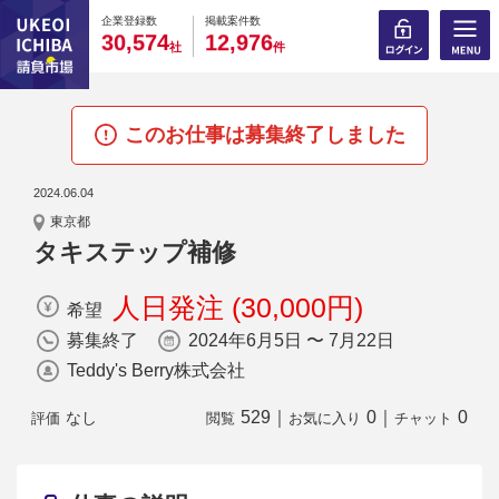
0
0
0
0
0
0
0
0
0
0
企業登録数
掲載案件数
,
,
3
0
5
7
4
1
2
9
7
6
社
件
このお仕事は募集終了しました
2024.06.04
東京都
タキステップ補修
人日発注 (30,000円)
希望
募集終了
2024年6月5日 〜 7月22日
Teddy's Berry株式会社
529
｜
0
｜
0
なし
評価
閲覧
お気に入り
チャット