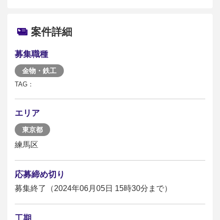
案件詳細
募集職種
金物・鉄工
TAG：
エリア
東京都
練馬区
応募締め切り
募集終了（2024年06月05日 15時30分まで）
工期