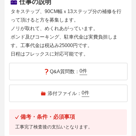
仕事の説明
タキステップ、90CM幅ｘ13ステップ分の補修を行
って頂けると方を募集します。
ノリが取れて、めくれあがっています。
ボンド及びコーキング、駐車代金は実費負担しま
す。工事代金は税込み25000円です。
日程はフレックスに対応可能です。
0
件
Q&A質問数：
0
件
添付ファイル：
備考・条件・必須事項
工事完了検査後の支払いとなります。