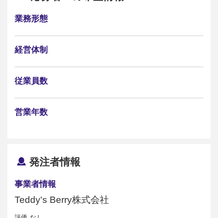
業務形態
経営体制
従業員数
営業年数
発注者情報
事業者情報
Teddy's Berry株式会社
評価
なし