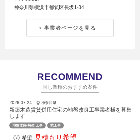
神奈川県横浜市都筑区長坂1-34
事業者ページを見る
RECOMMEND
同じ業種のおすすめ案件
2026.07.24
神奈川県
新築木造賃貸併用住宅の地盤改良工事業者様を募集
します
地盤改良(補強)工事
杭工事
見積もり希望
希望