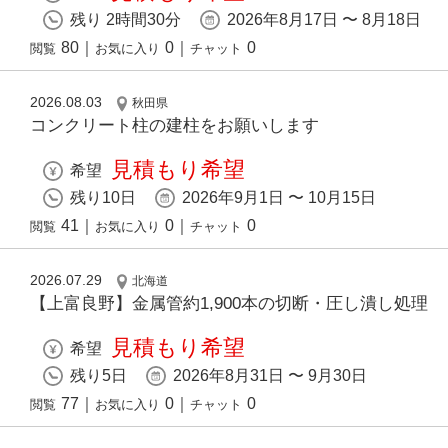
残り 2時間30分
2026年8月17日 〜 8月18日
80
｜
0
｜
0
閲覧
お気に入り
チャット
2026.08.03
秋田県
コンクリート柱の建柱をお願いします
見積もり希望
希望
残り10日
2026年9月1日 〜 10月15日
41
｜
0
｜
0
閲覧
お気に入り
チャット
2026.07.29
北海道
【上富良野】金属管約1,900本の切断・圧し潰し処理
見積もり希望
希望
残り5日
2026年8月31日 〜 9月30日
77
｜
0
｜
0
閲覧
お気に入り
チャット