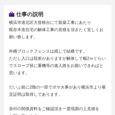
仕事の説明
横浜市港北区大曾根台にて新築工事にあたり
既存木造住宅の解体工事の見積を頂きたく宜しくお
願い致します。
外構ブロックフェンスは残しで結構です。
ただし入口は段差がありますが解体して幅2ｍぐらい
でスロープ状に重機等の進入路をお願いできればと
思います。
だいぶ前に2階の一部でボヤ火事があり横浜市より罹
災証明は取得してあります。
添付の関係資料をご確認頂き一度現調の上見積を