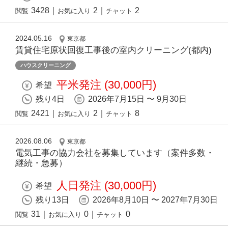
3428
｜
2
｜
2
閲覧
お気に入り
チャット
2024.05.16
東京都
賃貸住宅原状回復⼯事後の室内クリーニング(都内)
ハウスクリーニング
平米発注 (30,000円)
希望
残り4日
2026年7月15日 〜 9月30日
2421
｜
2
｜
8
閲覧
お気に入り
チャット
2026.08.06
東京都
電気工事の協力会社を募集しています（案件多数・
継続・急募）
人日発注 (30,000円)
希望
残り13日
2026年8月10日 〜 2027年7月30日
31
｜
0
｜
0
閲覧
お気に入り
チャット