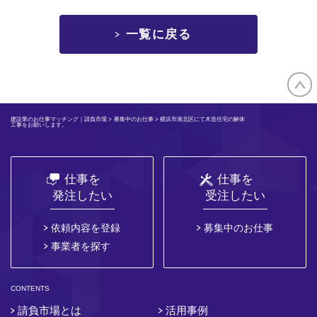
一覧に戻る
建設業のお仕事マッチング｜請負市場
>
募集中のお仕事
> 横浜市港北区にて木造住宅の解体
工事をお願いします。
仕事を
仕事を
発注したい
受注したい
依頼内容を登録
募集中のお仕事
事業者を探す
CONTENTS
請負市場とは
活用事例