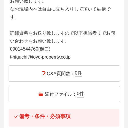
お願い致します。
なお現場内へは自由に立ち入りして頂いて結構で
す。
詳細資料をお送り致しますので以下担当者までお問
い合わせをお願い致します。
09014544760(樋口)
t-higuchi@toyo-properrty.co.jp
0
件
Q&A質問数：
0
件
添付ファイル：
備考・条件・必須事項