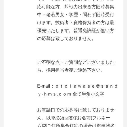
応可能な方、即戦力出来る方随時募集
中・老若男女・学歴・問わず随時受付
けます。技術者・資格保持者の方は最
優先いたします。普通免許証が無い方
の応募は致しておりません。
ご不明な点・ご質問などございました
ら、採用担当者宛ご連絡下さい。
E-mail：ｏｔｏｉａｗａｓｅ＠ｓａｎｄ
ｙ-ｈｍｓ.ｃｏｍ 全て半角小文字
お電話口での応募等は致しておりませ
ん。以降必須回答➀お名前(フルネー
ム)➁ご住所集合住宅の場合は御建物名