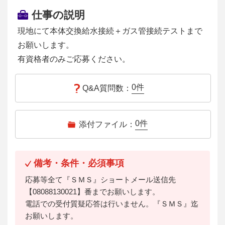
仕事の説明
現地にて本体交換給水接続＋ガス管接続テストまで
お願いします。
有資格者のみご応募ください。
0
件
Q&A質問数：
0
件
添付ファイル：
備考・条件・必須事項
応募等全て『ＳＭＳ』ショートメール送信先
【08088130021】番までお願いします。
電話での受付質疑応答は行いません。『ＳＭＳ』迄
お願いします。