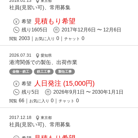
2018.01.13
東京都
社員(見習い可)、常用募集
見積もり希望
希望
残り1605日
2017年12月6日 〜 12月6日
2003
｜
0
｜
0
閲覧
お気に入り
チャット
2026.07.31
愛知県
港湾関係での製缶、出荷作業
金物・鉄工
鉄工工事
製缶工事
人日発注 (15,000円)
希望
残り5日
2026年9月1日 〜 2030年1月1日
66
｜
0
｜
0
閲覧
お気に入り
チャット
2017.12.18
東京都
社員(見習い可)、常用募集