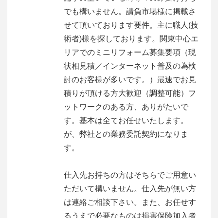
でも構いません。請負市場様に掲載さ
せて頂いております要件。主に職人(技
術者)様を探しております。関東中心エ
リアでのミニリフォーム募集要項（現
状相見積／インターネット普及の為検
討のお客様が多いです。）最速でお見
積りが頂ける方大歓迎（調整可能）フ
ットワークのある方、ありがたいで
す。基本は全てお任せいたします。
が、弊社との業務委託契約になりま
す。
仕入先お持ちの方はそちらでご用意い
ただいて構いません。仕入先が無い方
は連絡ご相談下さい。また、お任せす
るうえで必要なものは損害保険加入者