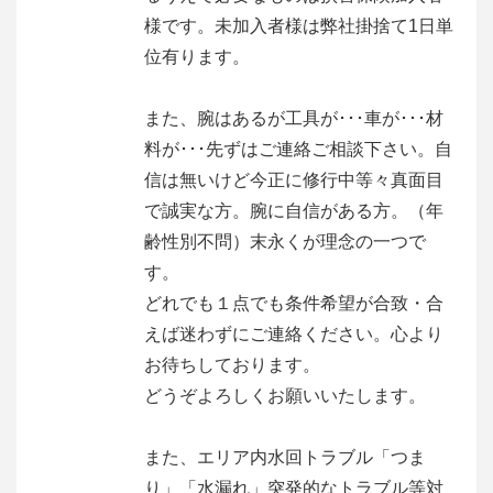
様です。未加入者様は弊社掛捨て1日単
位有ります。
また、腕はあるが工具が･･･車が･･･材
料が･･･先ずはご連絡ご相談下さい。自
信は無いけど今正に修行中等々真面目
で誠実な方。腕に自信がある方。（年
齢性別不問）末永くが理念の一つで
す。
どれでも１点でも条件希望が合致・合
えば迷わずにご連絡ください。心より
お待ちしております。
どうぞよろしくお願いいたします。
また、エリア内水回トラブル「つま
り」「水漏れ」突発的なトラブル等対