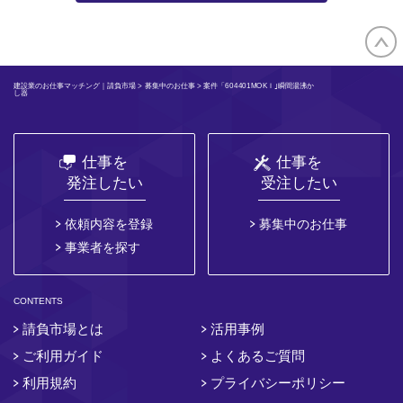
建設業のお仕事マッチング｜請負市場
>
募集中のお仕事
> 案件「604401MOKＩ｣瞬間湯沸か
し器
仕事を
仕事を
発注したい
受注したい
依頼内容を登録
募集中のお仕事
事業者を探す
CONTENTS
請負市場とは
活用事例
ご利用ガイド
よくあるご質問
利用規約
プライバシーポリシー