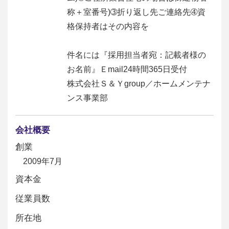
称＋室番号)➂折り返し先ご連絡先➃資
格保持者はその内容を
件名には『採用担当者宛：記載者様の
お名前』Ｅmail24時間365日受付
株式会社Ｓ＆Ｙgroup／ホームメンテナ
ンス事業部
会社概要
創業
2009年7月
資本金
従業員数
所在地