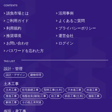
CONTENTS
請負市場とは
活用事例
ご利用ガイド
よくあるご質問
利用規約
プライバシーポリシー
推奨環境
運営会社
お問い合わせ
ログイン
パスワードを忘れた方
TAG LIST
設計・管理
設計・デザイン
建物管理
土木工事
土木工事
住宅基礎工事
型枠工事(土木)
下水道工事
水道工事
推進工事
地盤改良(補強)工事
杭工事
鉄筋工事(土木)
舗装工事
解体工事
その他土木関連
仮設・鳶工事