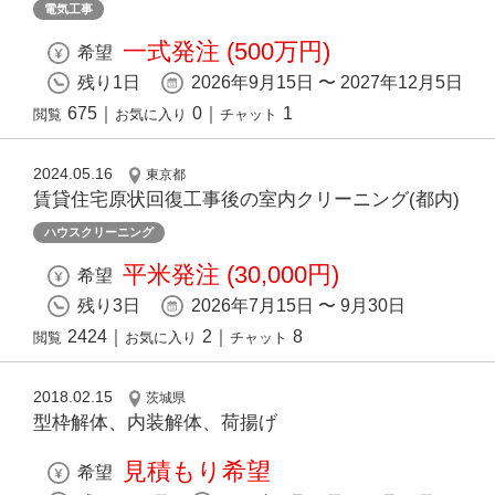
電気工事
一式発注 (500万円)
希望
残り1日
2026年9月15日 〜 2027年12月5日
675
｜
0
｜
1
閲覧
お気に入り
チャット
2024.05.16
東京都
賃貸住宅原状回復⼯事後の室内クリーニング(都内)
ハウスクリーニング
平米発注 (30,000円)
希望
残り3日
2026年7月15日 〜 9月30日
2424
｜
2
｜
8
閲覧
お気に入り
チャット
2018.02.15
茨城県
型枠解体、内装解体、荷揚げ
見積もり希望
希望