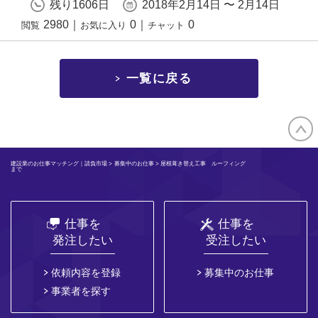
残り1606日
2018年2月14日 〜 2月14日
2980
｜
0
｜
0
閲覧
お気に入り
チャット
一覧に戻る
建設業のお仕事マッチング｜請負市場
>
募集中のお仕事
> 屋根葺き替え工事 ルーフィング
まで
仕事を
仕事を
発注したい
受注したい
依頼内容を登録
募集中のお仕事
事業者を探す