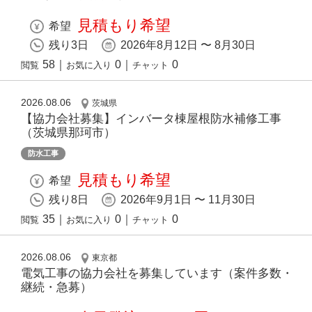
見積もり希望
希望
残り3日
2026年8月12日 〜 8月30日
58
｜
0
｜
0
閲覧
お気に入り
チャット
2026.08.06
茨城県
【協力会社募集】インバータ棟屋根防水補修工事
（茨城県那珂市）
防水工事
見積もり希望
希望
残り8日
2026年9月1日 〜 11月30日
35
｜
0
｜
0
閲覧
お気に入り
チャット
2026.08.06
東京都
電気工事の協力会社を募集しています（案件多数・
継続・急募）