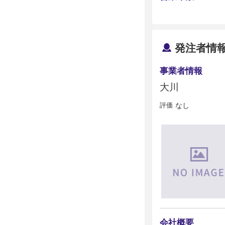
発注者情
事業者情報
大川
評価
なし
会社概要