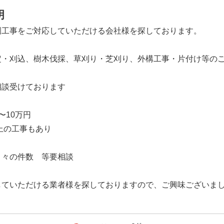
明
園工事をご対応していただける会社様を探しております。
定・刈込、樹木伐採、草刈り・芝刈り、外構工事・片付け等の
相談受けております
〜10万円
以上の工事もあり
月々の件数 等要相談
していただける業者様を探しておりますので、ご興味ございま