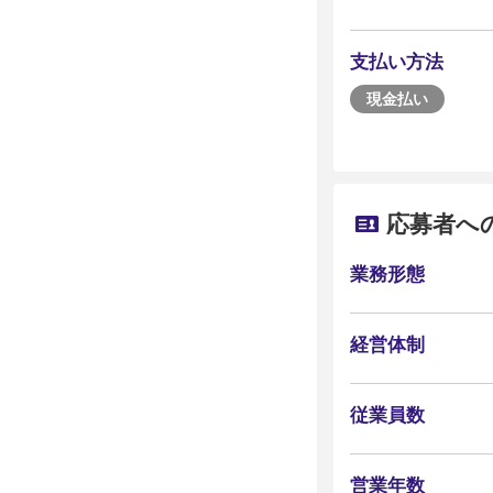
支払い方法
現金払い
応募者へ
業務形態
経営体制
従業員数
営業年数