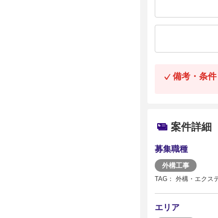
備考・条件
案件詳細
募集職種
外構工事
TAG： 外構・エクス
エリア