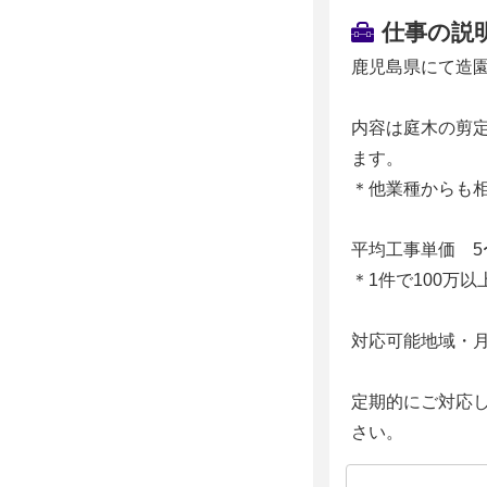
仕事の説
鹿児島県にて造
内容は庭木の剪
ます。
＊他業種からも
平均工事単価 5
＊1件で100万
対応可能地域・
定期的にご対応
さい。