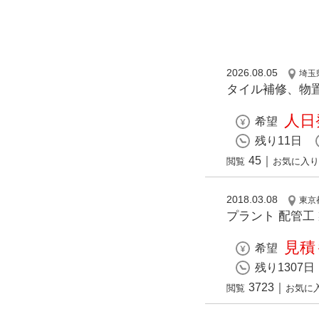
2026.08.05
埼玉
タイル補修、物
人日発
希望
残り11日
45
｜
閲覧
お気に入り
2018.03.08
東京
プラント 配管工
見積
希望
残り1307日
3723
｜
閲覧
お気に