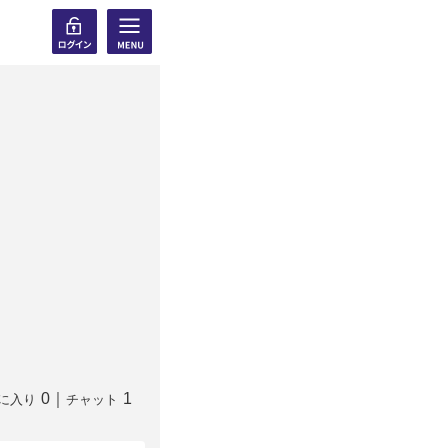
0
｜
1
に入り
チャット