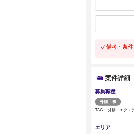
備考・条件
案件詳細
募集職種
外構工事
TAG： 外構・エクス
エリア