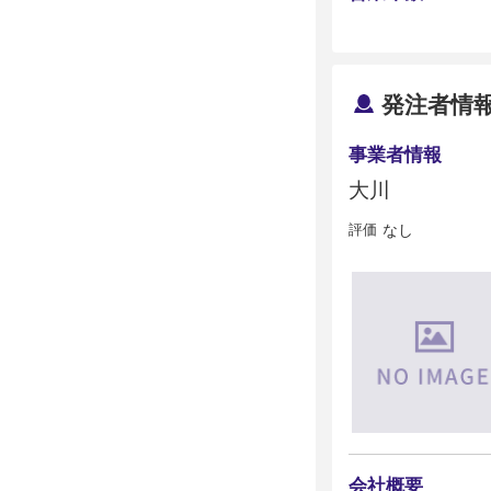
発注者情
事業者情報
大川
評価
なし
会社概要