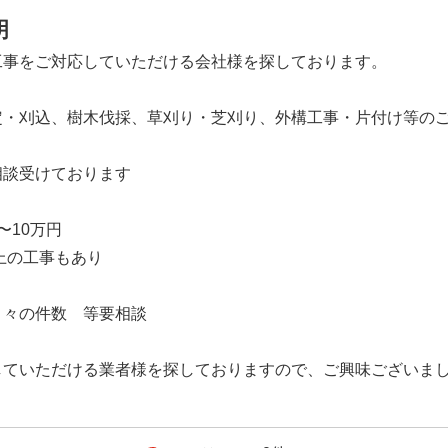
明
工事をご対応していただける会社様を探しております。
定・刈込、樹木伐採、草刈り・芝刈り、外構工事・片付け等の
相談受けております
〜10万円
以上の工事もあり
月々の件数 等要相談
していただける業者様を探しておりますので、ご興味ございま