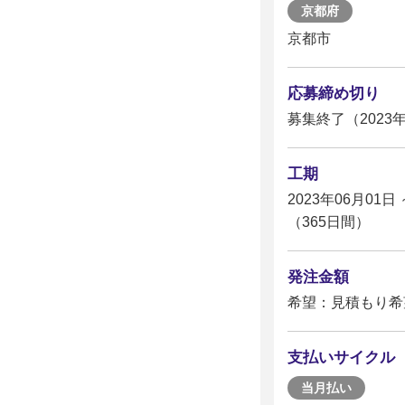
京都府
京都市
応募締め切り
募集終了（2023年
工期
2023年06月01日 
（365日間）
発注金額
希望：見積もり希
支払いサイクル
当月払い