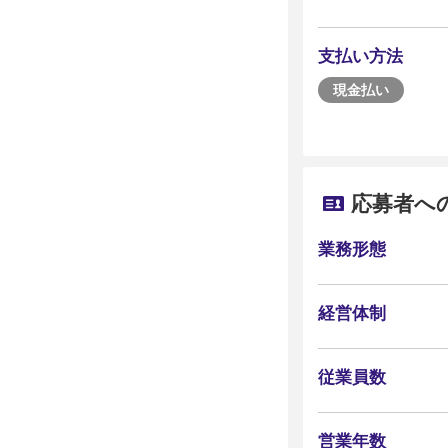
支払い方法
現金払い
応募者へ
業務形態
経営体制
従業員数
営業年数