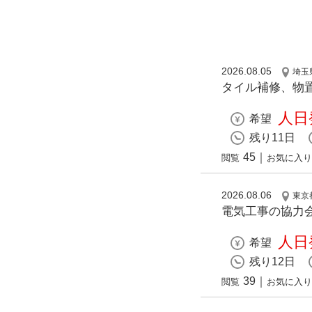
2026.08.05
埼玉
タイル補修、物
人日発
希望
残り11日
45
｜
閲覧
お気に入り
2026.08.06
東京
電気工事の協力
人日発
希望
残り12日
39
｜
閲覧
お気に入り