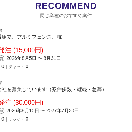
RECOMMEND
同じ業種のおすすめ案件
県
置組立、アルミフェンス、杭
注 (15,000円)
2026年8月5日 〜 8月31日
0
｜
0
チャット
都
会社を募集しています（案件多数・継続・急募）
注 (30,000円)
2026年8月10日 〜 2027年7月30日
0
｜
0
チャット