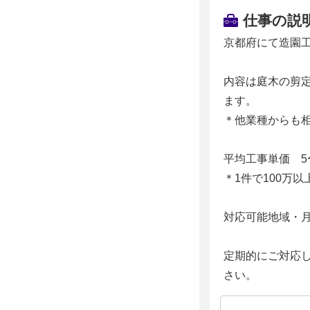
仕事の説
京都府にて造園
内容は庭木の剪
ます。
＊他業種からも
平均工事単価 5
＊1件で100万
対応可能地域・
定期的にご対応
さい。