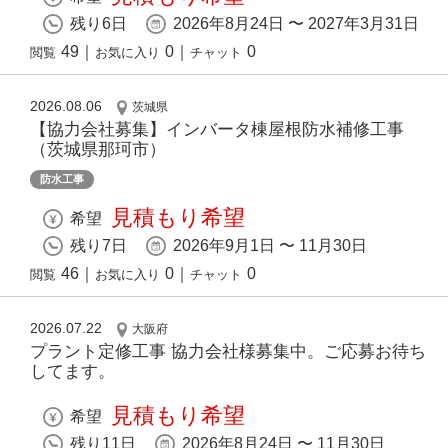
残り6日
2026年8月24日 〜 2027年3月31日
49
｜
0
｜
0
閲覧
お気に入り
チャット
2026.08.06
茨城県
【協力会社募集】インバータ棟屋根防水補修工事
（茨城県那珂市）
防水工事
見積もり希望
希望
残り7日
2026年9月1日 〜 11月30日
46
｜
0
｜
0
閲覧
お気に入り
チャット
2026.07.22
大阪府
プラント定修工事 協力会社様募集中。ご応募お待ち
してます。
見積もり希望
希望
残り11日
2026年8月24日 〜 11月30日