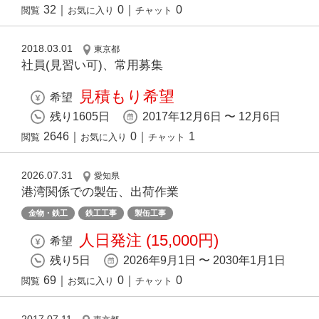
32
｜
0
｜
0
閲覧
お気に入り
チャット
2018.03.01
東京都
社員(見習い可)、常用募集
見積もり希望
希望
残り1605日
2017年12月6日 〜 12月6日
2646
｜
0
｜
1
閲覧
お気に入り
チャット
2026.07.31
愛知県
港湾関係での製缶、出荷作業
金物・鉄工
鉄工工事
製缶工事
人日発注 (15,000円)
希望
残り5日
2026年9月1日 〜 2030年1月1日
69
｜
0
｜
0
閲覧
お気に入り
チャット