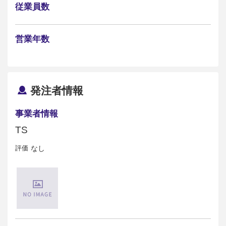
従業員数
営業年数
発注者情報
事業者情報
TS
評価
なし