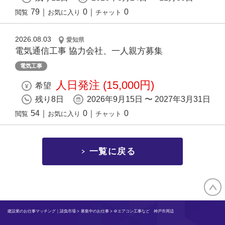
79
｜
0
｜
0
閲覧
お気に入り
チャット
2026.08.03
愛知県
電気通信工事 協力会社、一人親方募集
電気工事
人日発注 (15,000円)
希望
残り8日
2026年9月15日 〜 2027年3月31日
54
｜
0
｜
0
閲覧
お気に入り
チャット
一覧に戻る
建設業のお仕事マッチング｜請負市場
>
募集中のお仕事
> ＠エアコン工事など 神戸市周辺