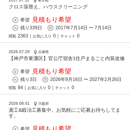
2017.07.11
東京都
クロス張替え、ハウスクリーニング
見積もり希望
希望
残り339日
2017年7月14日 〜 7月14日
2363
｜
0
｜
0
閲覧
お気に入り
チャット
2026.07.29
兵庫県
【神戸市東灘区】官公庁宿舎1住戸まるごと内装改修
見積もり希望
希望
残り3日
2026年9月16日 〜 2027年2月26日
84
｜
0
｜
0
閲覧
お気に入り
チャット
2026.08.01
大阪府
鳶工&鍛冶工募集中。お気軽にご応募お待ちしてま
す。
見積もり希望
希望