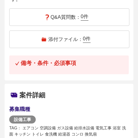
0
件
Q&A質問数：
0
件
添付ファイル：
備考・条件・必須事項
案件詳細
募集職種
設備工事
TAG： エアコン 空調設備 ガス設備 給排水設備 電気工事 浴室 洗
面 キッチン トイレ 食洗機 給湯器 コンロ 換気扇