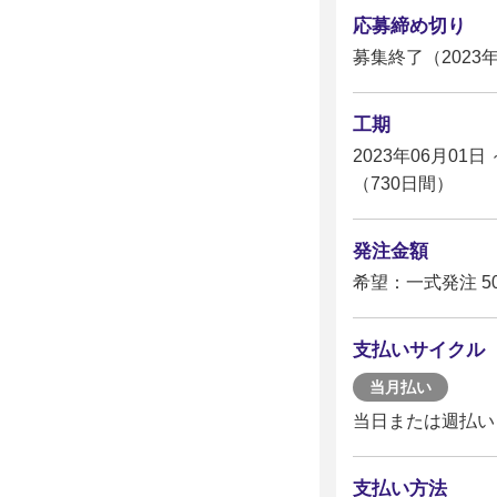
応募締め切り
募集終了（2023年
工期
2023年06月01日 
（730日間）
発注金額
希望：一式発注 5
支払いサイクル
当月払い
当日または週払い
支払い方法