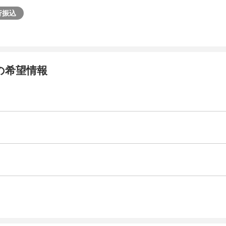
行振込
の希望情報