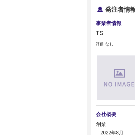
発注者情
事業者情報
TS
評価
なし
会社概要
創業
2022年8月