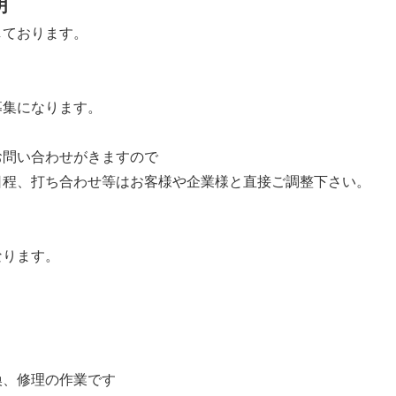
明
しております。
募集になります。
お問い合わせがきますので
日程、打ち合わせ等はお客様や企業様と直接ご調整下さい。
なります。
換、修理の作業です