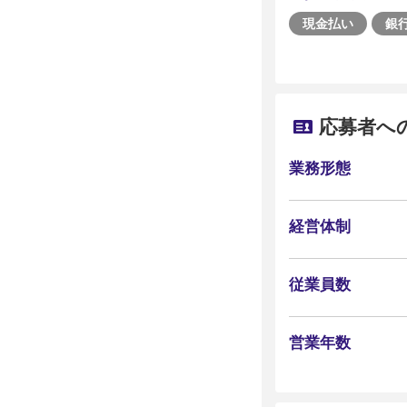
現金払い
銀
応募者へ
業務形態
経営体制
従業員数
営業年数