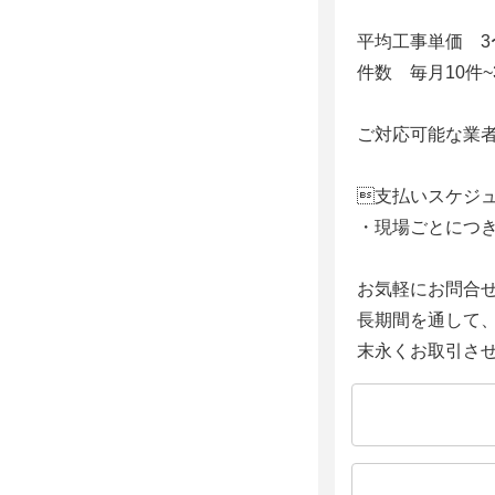
平均工事単価 3
件数 毎月10件~
ご対応可能な業
支払いスケジ
・現場ごとにつ
お気軽にお問合
長期間を通して
末永くお取引さ