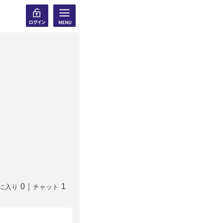
0
｜
1
に入り
チャット