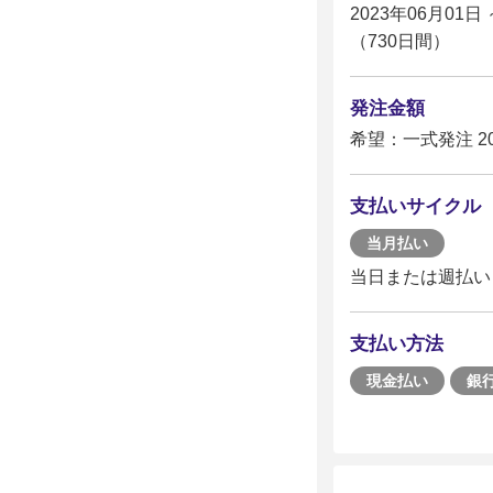
2023年06月01日 
（730日間）
発注金額
希望：一式発注 2
支払いサイクル
当月払い
当日または週払い
支払い方法
現金払い
銀