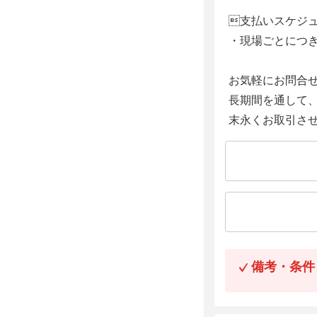
支払いスケジ
・現場ごとにつ
お気軽にお問合
長期間を通して
末永くお取引さ
備考・条件