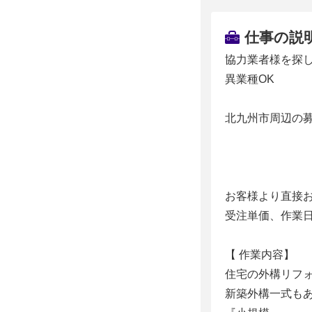
仕事の説
協力業者様を探
異業種OK
北九州市周辺の
お客様より直接
受注単価、作業
【 作業内容】
住宅の外構リフ
新築外構一式も