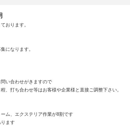
明
しております。
募集になります。
お問い合わせがきますので
日程、打ち合わせ等はお客様や企業様と直接ご調整下さい。
ォーム、エクステリア作業が8割です
あります