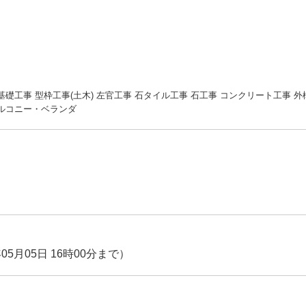
宅基礎工事 型枠工事(土木) 左官工事 石タイル工事 石工事 コンクリート工事 
バルコニー・ベランダ
05月05日 16時00分まで）