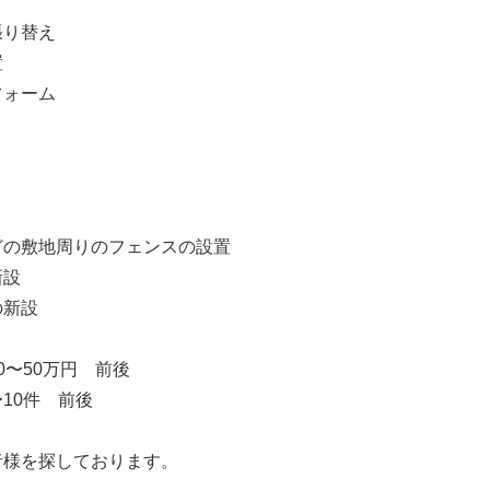
張り替え
置
フォーム
どの敷地周りのフェンスの設置
新設
の新設
0〜50万円 前後
10件 前後
者様を探しております。