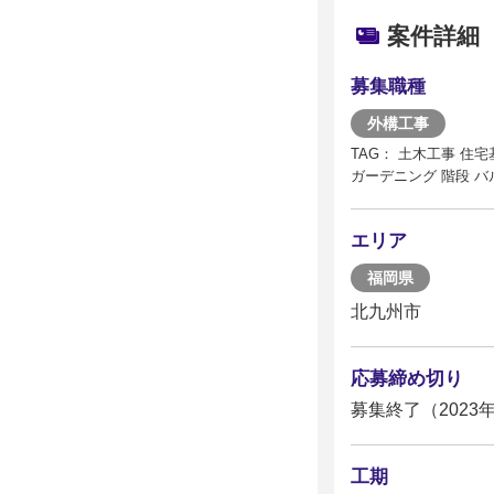
案件詳細
募集職種
外構工事
TAG： 土木工事 住
ガーデニング 階段 
エリア
福岡県
北九州市
応募締め切り
募集終了（2023年
工期