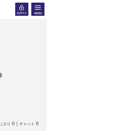
0
｜
0
に入り
チャット