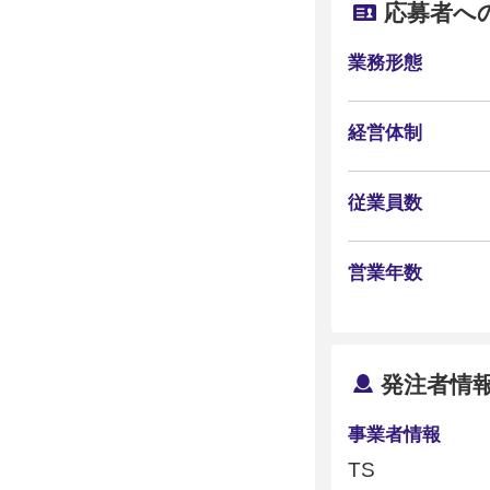
応募者へ
業務形態
経営体制
従業員数
営業年数
発注者情
事業者情報
TS