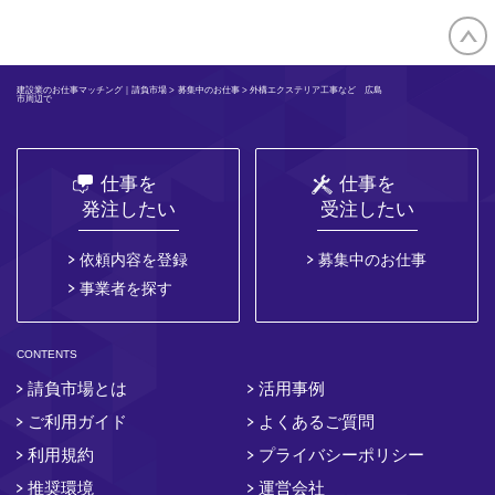
建設業のお仕事マッチング｜請負市場
>
募集中のお仕事
> 外構エクステリア工事など 広島
市周辺で
仕事を
仕事を
発注したい
受注したい
依頼内容を登録
募集中のお仕事
事業者を探す
CONTENTS
請負市場とは
活用事例
ご利用ガイド
よくあるご質問
利用規約
プライバシーポリシー
推奨環境
運営会社