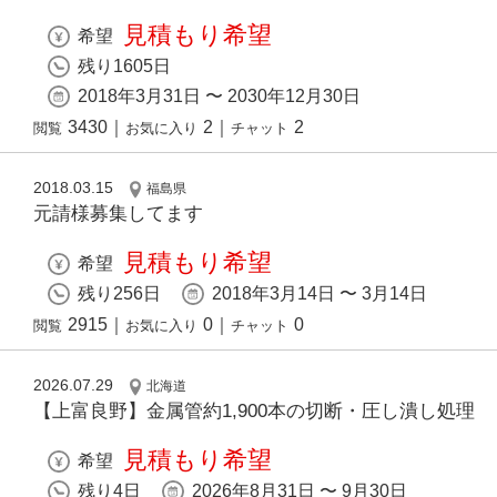
見積もり希望
希望
残り1605日
2018年3月31日 〜 2030年12月30日
3430
｜
2
｜
2
閲覧
お気に入り
チャット
2018.03.15
福島県
元請様募集してます
見積もり希望
希望
残り256日
2018年3月14日 〜 3月14日
2915
｜
0
｜
0
閲覧
お気に入り
チャット
2026.07.29
北海道
【上富良野】金属管約1,900本の切断・圧し潰し処理
見積もり希望
希望
残り4日
2026年8月31日 〜 9月30日