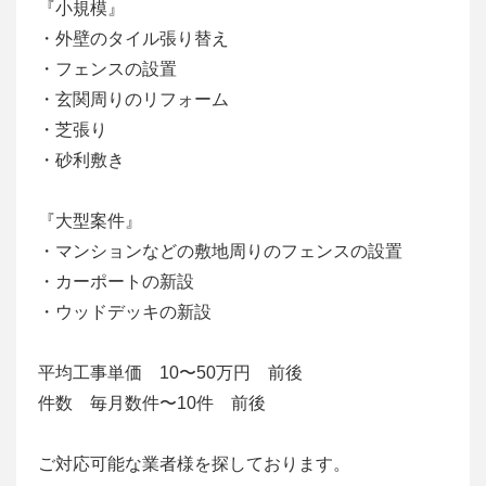
『小規模』
・外壁のタイル張り替え
・フェンスの設置
・玄関周りのリフォーム
・芝張り
・砂利敷き
『大型案件』
・マンションなどの敷地周りのフェンスの設置
・カーポートの新設
・ウッドデッキの新設
平均工事単価 10〜50万円 前後
件数 毎月数件〜10件 前後
ご対応可能な業者様を探しております。