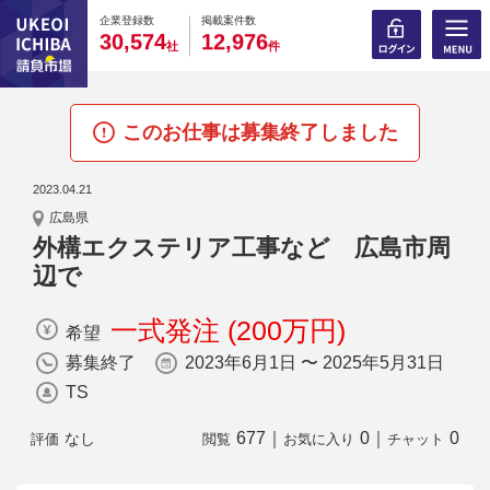
0
0
0
0
0
0
0
0
0
0
企業登録数
掲載案件数
,
,
3
0
5
7
4
1
2
9
7
6
社
件
このお仕事は募集終了しました
2023.04.21
広島県
外構エクステリア工事など 広島市周
辺で
一式発注 (200万円)
希望
募集終了
2023年6月1日 〜 2025年5月31日
TS
677
｜
0
｜
0
なし
評価
閲覧
お気に入り
チャット