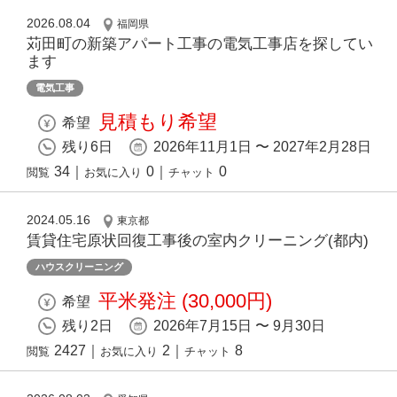
2026.08.04
福岡県
苅田町の新築アパート工事の電気工事店を探してい
ます
電気工事
見積もり希望
希望
残り6日
2026年11月1日 〜 2027年2月28日
34
｜
0
｜
0
閲覧
お気に入り
チャット
2024.05.16
東京都
賃貸住宅原状回復⼯事後の室内クリーニング(都内)
ハウスクリーニング
平米発注 (30,000円)
希望
残り2日
2026年7月15日 〜 9月30日
2427
｜
2
｜
8
閲覧
お気に入り
チャット