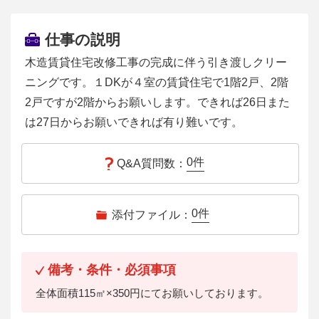
仕事の説明
木造賃貸住宅改修工事の完成に伴う引き渡しクリー
ニングです。１DKが４室の賃貸住宅で1階2戸、2階
2戸ですが2階からお願いします。できれば26日また
は27日からお願いできれば有り難いです。
0
件
Q&A質問数：
0
件
添付ファイル：
備考・条件・必須事項
全体面積115㎡×350円にてお願いしております。