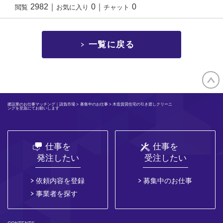
2982
｜
0
｜
0
閲覧
お気に入り
チャット
一覧に戻る
建設業のお仕事マッチング｜請負市場
>
募集中のお仕事
> 木造賃貸住宅の引き渡しクリーニ
ングを至急にてお願いします
仕事を
仕事を
発注したい
受注したい
依頼内容を登録
募集中のお仕事
事業者を探す