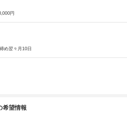
,000円
締め翌々月10日
の希望情報