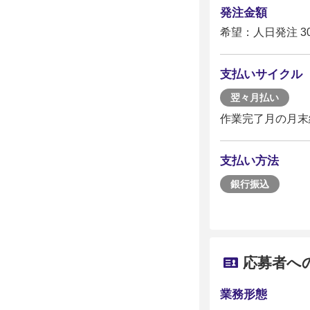
発注金額
希望：人日発注 30
支払いサイクル
翌々月払い
作業完了月の月末
支払い方法
銀行振込
応募者へ
業務形態