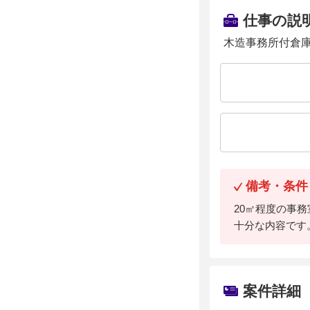
仕事の説
木造事務所付倉
備考・条件
20㎡程度の事
十分な内容です
案件詳細