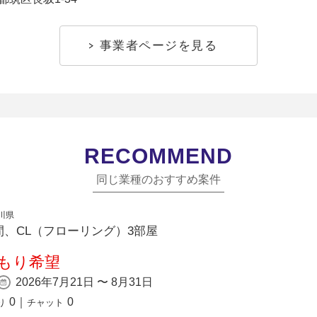
事業者ページを見る
RECOMMEND
同じ業種のおすすめ案件
川県
、CL（フローリング）3部屋
もり希望
2026年7月21日 〜 8月31日
0
｜
0
り
チャット