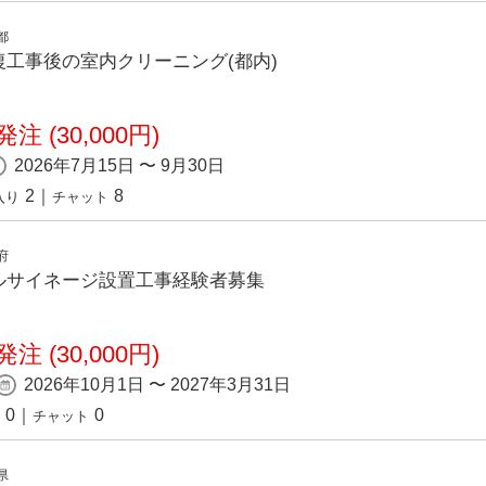
都
⼯事後の室内クリーニング(都内)
注 (30,000円)
2026年7月15日 〜 9月30日
2
｜
8
入り
チャット
府
ルサイネージ設置工事経験者募集
注 (30,000円)
2026年10月1日 〜 2027年3月31日
0
｜
0
チャット
県