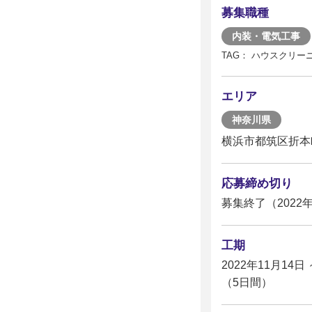
募集職種
内装・電気工事
TAG： ハウスクリー
エリア
神奈川県
横浜市都筑区折本
応募締め切り
募集終了（2022年
工期
2022年11月14日 
（5日間）