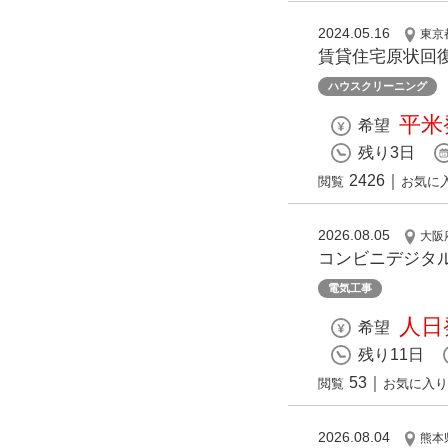
2024.05.16
東京
賃貸住宅原状回復
ハウスクリーニング
平米発
希望
残り3日
2426
｜
閲覧
お気に
2026.08.05
大阪
コンビニデジタ
電気工事
人日発
希望
残り11日
53
｜
閲覧
お気に入り
2026.08.04
熊本